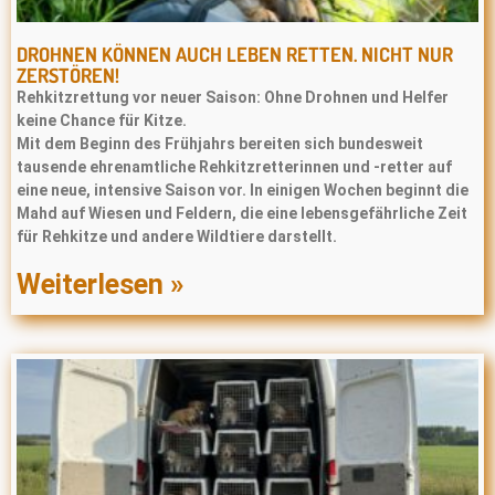
DROHNEN KÖNNEN AUCH LEBEN RETTEN. NICHT NUR
ZERSTÖREN!
Rehkitzrettung vor neuer Saison: Ohne Drohnen und Helfer
keine Chance für Kitze.
Mit dem Beginn des Frühjahrs bereiten sich bundesweit
tausende ehrenamtliche Rehkitzretterinnen und -retter auf
eine neue, intensive Saison vor. In einigen Wochen beginnt die
Mahd auf Wiesen und Feldern, die eine lebensgefährliche Zeit
für Rehkitze und andere Wildtiere darstellt.
Weiterlesen »