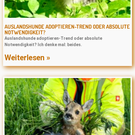
AUSLANDSHUNDE ADOPTIEREN-TREND ODER ABSOLUTE
NOTWENDIGKEIT?
Auslandshunde adoptieren-Trend oder absolute
Notwendigkeit? Ich denke mal: beides.
Weiterlesen »