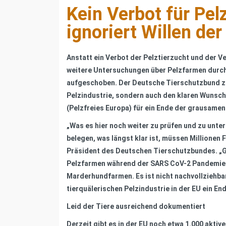
Kein Verbot für Pe
ignoriert Willen der
Anstatt ein Verbot der Pelztierzucht und der 
weitere Untersuchungen über Pelzfarmen durch
aufgeschoben. Der Deutsche Tierschutzbund ze
Pelzindustrie, sondern auch den klaren Wunsch 
(Pelzfreies Europa) für ein Ende der grausame
„Was es hier noch weiter zu prüfen und zu unte
belegen, was längst klar ist, müssen Millione
Präsident des Deutschen Tierschutzbundes. „Gle
Pelzfarmen während der SARS CoV-2 Pandemie wi
Marderhundfarmen. Es ist nicht nachvollziehba
tierquälerischen Pelzindustrie in der EU ein En
Leid der Tiere ausreichend dokumentiert
Derzeit gibt es in der EU noch etwa 1.000 aktiv