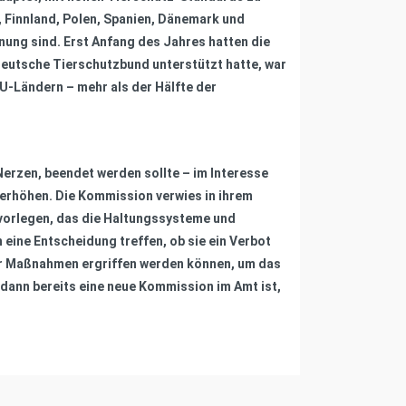
 Finnland, Polen, Spanien, Dänemark und
dnung sind. Erst Anfang des Jahres hatten die
 Deutsche Tierschutzbund unterstützt hatte, war
U-Ländern – mehr als der Hälfte der
Nerzen, beendet werden sollte – im Interesse
erhöhen. Die Kommission verwies in ihrem
 vorlegen, das die Haltungssysteme und
ine Entscheidung treffen, ob sie ein Verbot
er Maßnahmen ergriffen werden können, um das
dann bereits eine neue Kommission im Amt ist,