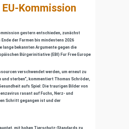
r: EU-Kommission
Kommission gestern entschieden, zunächst
s Ende der Farmen bis mindestens 2026
lle lange bekannten Argumente gegen die
päischen Bürgerinitiative (EBI) Fur Free Europe
Ressourcen verschwendet werden, um erneut zu
den und sterben“, kommentiert Thomas Schröder,
sundheit aufs Spiel: Die traurigen Bilder von
enzavirus rasant auf Fuchs, Nerz- und
en Schritt gegangen ist und der
ehauptet, mit hohen Tierschutz-Standards zu