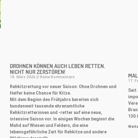
DROHNEN KÖNNEN AUCH LEBEN RETTEN.
NICHT NUR ZERSTÖREN!
MAL
18. März 2026
Keine Kommentare
17. F
Rehkitzrettung vor neuer Saison: Ohne Drohnen und
Seit
Helfer keine Chance für Kitze.
impor
Mit dem Beginn des Frühjahrs bereiten sich
Vere
bundesweit tausende ehrenamtliche
Bran
Rehkitzretterinnen und -retter auf eine neue,
130.
intensive Saison vor. In einigen Wochen beginnt die
Mahd auf Wiesen und Feldern, die eine
Weite
lebensgefährliche Zeit für Rehkitze und andere