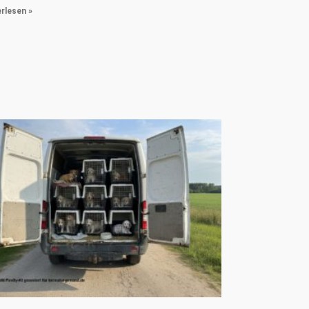
rlesen »