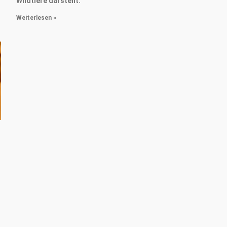
Wildtiere darstellt.
Weiterlesen »