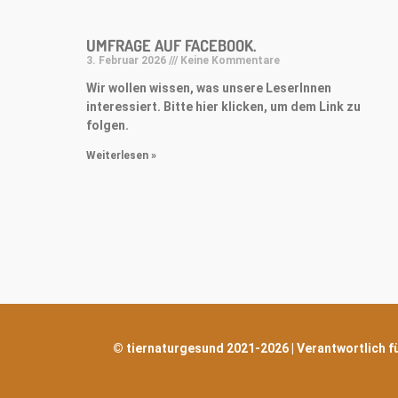
UMFRAGE AUF FACEBOOK.
3. Februar 2026
Keine Kommentare
Wir wollen wissen, was unsere LeserInnen
interessiert. Bitte hier klicken, um dem Link zu
folgen.
Weiterlesen »
© tiernaturgesund 2021-2026 | Verantwortlich für