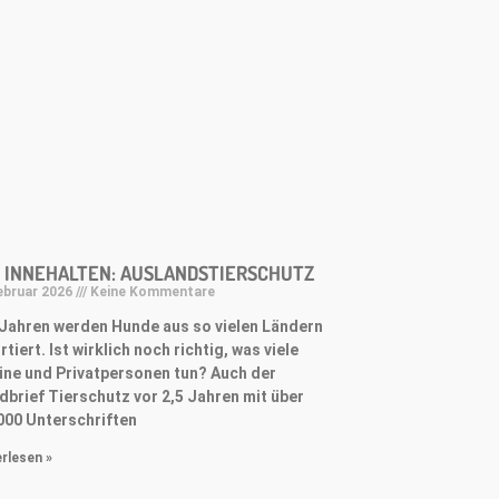
 INNEHALTEN: AUSLANDSTIERSCHUTZ
ebruar 2026
Keine Kommentare
 Jahren werden Hunde aus so vielen Ländern
tiert. Ist wirklich noch richtig, was viele
ine und Privatpersonen tun? Auch der
dbrief Tierschutz vor 2,5 Jahren mit über
000 Unterschriften
rlesen »