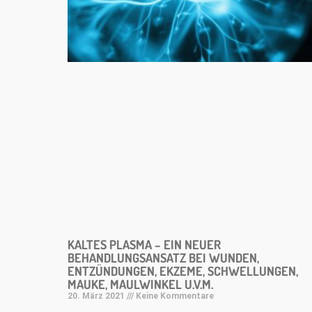
KALTES PLASMA – EIN NEUER
BEHANDLUNGSANSATZ BEI WUNDEN,
ENTZÜNDUNGEN, EKZEME, SCHWELLUNGEN,
MAUKE, MAULWINKEL U.V.M.
20. März 2021
Keine Kommentare