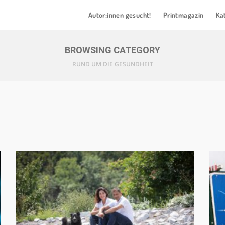
Autor:innen gesucht!
Printmagazin
Ka
BROWSING CATEGORY
RUND UM DIE GESUNDHEIT