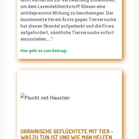
lässt Ratten bis zur Verzweiflung schwimmen,
um dem Lavendelölwirkstoff Silexan eine
antidepressive Wirkung zu bescheinigen. Der
bundesweite Verein Ärzte gegen Tierversuche
hat diesen Skandal aufgedeckt und die Firma
aufgefordert, sämtliche Tierversuche sofort
einzustellen…..“
Hier geht es zum Beitrag»
UKRAINISCHE GEFLÜCHTETE MIT TIER –
WAS ZU TUN IST UND WIE MAN HELFEN