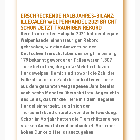
ERSCHRECKENDE HALBJAHRES-BILANZ:
ILLEGALER WELPENHANDEL 2021 BRICHT
SCHON JETZT TRAURIGEN REKORD
Bereits im ersten Halbjahr 2021 hat der illegale
Welpenhandel einen traurigen Rekord
gebrochen, wie eine Auswertung des
Deutschen Tierschutzbundes zeigt: In bislang
179 bekannt gewordenen Fällen waren 1.307
Tiere betroffen, die große Mehrheit davon
Hundewelpen. Damit sind sowohl die Zahl der
Fälle als auch die Zahl der betroffenen Tiere
aus dem gesamten vergangenen Jahr bereits
nach sechs Monaten überschritten. Angesichts
des Leids, das für die Tiere mit dem illegalen
Handel einhergeht, zeigt sich der
Tierschutzbund entsetzt von der Entwicklung.
Schon im Vorjahr hatten die Tierschützer einen
starken Aufwärtstrend beobachtet. Von einer
hohen Dunkelziffer ist auszugehen.