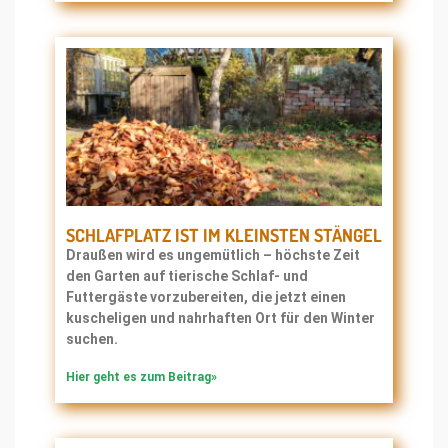
SCHLAFPLATZ IST IM KLEINSTEN STÄNGEL
Draußen wird es ungemütlich – höchste Zeit
den Garten auf tierische Schlaf- und
Futtergäste vorzubereiten, die jetzt einen
kuscheligen und nahrhaften Ort für den Winter
suchen.
Hier geht es zum Beitrag»