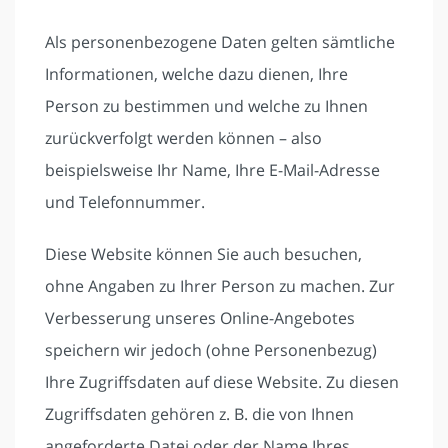
Als personenbezogene Daten gelten sämtliche
Informationen, welche dazu dienen, Ihre
Person zu bestimmen und welche zu Ihnen
zurückverfolgt werden können – also
beispielsweise Ihr Name, Ihre E-Mail-Adresse
und Telefonnummer.
Diese Website können Sie auch besuchen,
ohne Angaben zu Ihrer Person zu machen. Zur
Verbesserung unseres Online-Angebotes
speichern wir jedoch (ohne Personenbezug)
Ihre Zugriffsdaten auf diese Website. Zu diesen
Zugriffsdaten gehören z. B. die von Ihnen
angeforderte Datei oder der Name Ihres