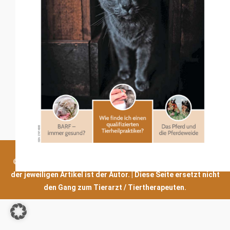
© tiernaturgesund 2021-2026 | Verantwortlich für den Inhalt
der jeweiligen Artikel ist der Autor. | Diese Seite ersetzt nicht
den Gang zum Tierarzt / Tiertherapeuten.