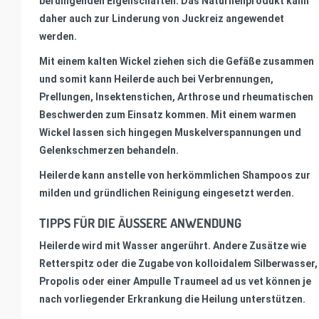
beruhigenden Eigenschaften. Das Naturheilprodukt kann
daher auch zur Linderung von Juckreiz angewendet
werden.
Mit einem kalten Wickel ziehen sich die Gefäße zusammen
und somit kann Heilerde auch bei Verbrennungen,
Prellungen, Insektenstichen, Arthrose und rheumatischen
Beschwerden zum Einsatz kommen. Mit einem warmen
Wickel lassen sich hingegen Muskelverspannungen und
Gelenkschmerzen behandeln.
Heilerde kann anstelle von herkömmlichen Shampoos zur
milden und gründlichen Reinigung eingesetzt werden.
TIPPS FÜR DIE ÄUSSERE ANWENDUNG
Heilerde wird mit Wasser angerührt. Andere Zusätze wie
Retterspitz oder die Zugabe von kolloidalem Silberwasser,
Propolis oder einer Ampulle Traumeel ad us vet können je
nach vorliegender Erkrankung die Heilung unterstützen.