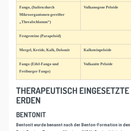
Fango, (Italien:durch
Vulkanogene Peloide
Mikroorganismen gereifter
„Theralschlamm“)
Festgesteine (Parapeloid)
Mergel, Kreide, Kalk, Dolomit
Kalksteinpeloide
Fango (Eifel-Fango und
Vulkanite Peloide
Freiburger Fango)
THERAPEUTISCH EINGESETZTE
ERDEN
BENTONIT
Bentonit wurde benannt nach der Benton-Formation in den