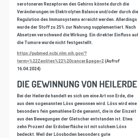
serotoneren Rezeptoren des Gehirns könnte durch die
Veränderungen im Elektrolyten Balance und/oder durch di
Regulation des Immunsystems erreicht werden. Allerdings
wurde der Stoff zu 25% zur Nahrung supplementiert. Nach
Absetzen verschwand die Wirkung. Ein direkter Einfluss au
die Tumore wurde nicht festgestellt.
https://pubmed.ncbi.nlm.nih.gov/?
term=%22Zeolites%22%20cancer&page=2
(Aufruf
16.04.2024)
DIE GEWINNUNG VON HEILERDE
Bei der Heilerde handelt es sich um eine Art von Erde, die
aus dem sogenannten Löss gewonnen wird. Löss wird eine
besonders fein gemahlene Erde genannt, die in der Eiszeit
aus den Bewegungen der Gletscher entstanden ist. Etwa
zehn Prozent der Erdoberfläche ist mit solchem Löss
bedeckt. Weil der Lössboden besonders gute