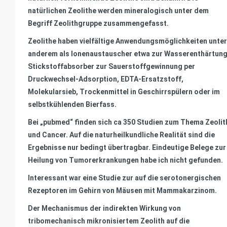
natürlichen Zeolithe werden mineralogisch unter dem
Begriff Zeolithgruppe zusammengefasst.
Zeolithe haben vielfältige Anwendungsmöglichkeiten unter
anderem als Ionenaustauscher etwa zur Wasserenthärtung
Stickstoffabsorber zur Sauerstoffgewinnung per
Druckwechsel-Adsorption, EDTA-Ersatzstoff,
Molekularsieb, Trockenmittel in Geschirrspülern oder im
selbstkühlenden Bierfass.
Bei „pubmed“ finden sich ca 350 Studien zum Thema Zeolit
und Cancer. Auf die naturheilkundliche Realität sind die
Ergebnisse nur bedingt übertragbar. Eindeutige Belege zur
Heilung von Tumorerkrankungen habe ich nicht gefunden.
Interessant war eine Studie zur auf die serotonergischen
Rezeptoren im Gehirn von Mäusen mit Mammakarzinom.
Der Mechanismus der indirekten Wirkung von
tribomechanisch mikronisiertem Zeolith auf die