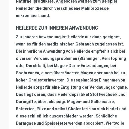
Naturheilproduktes. Angeboten werden zum Beispiel
Heilerden die durch verschiedene Mahlprozesse
mikronisiert sind.
HEILERDE ZUR INNEREN ANWENDUNG
Zur inneren Anwendung ist Heilerde nur dann geeignet,
wenn es für den medizinischen Gebrauch zugelassen ist.
Die innerliche Anwendung von Heilerde empfiehlt sich bei
diversen Verdauungsproblemen (Blähungen, Verstopfung
oder Durchfall), bei Magen-Darm-Entzündungen, bei
Sodbrennen, einem übersäuerten Magen aber auch bei zu
hohen Cholesterinwerten. Die regelmäßige Einnahme von
Heilerde sorgt für eine Entgiftung der Verdauungsorgane.
Das liegt daran, dass Heilerdepartikel Stoffwechsel- und
Darmgifte, überschüssige Magen- und Gallensäure,
Bakterien, Pilze und selbst Cholesterin an sich bindet und
diese schließlich ausgeschieden werden. Schädliche
Darmgase und Speisefette werden absorbiert. Wertvolle