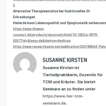
2
Alternative Therapieansätze bei funktionellen GI-
Erkrankungen
Heilerde kann Lebensqualität und Symptomatik verbesser
https://www.thieme-
connect.de/products/ejournals/html/10.1055/a-0979-
0257?id=&lang=de&device=desktop
https://www.researchgate.net/publication/236188564_Pe
SUSANNE KIRSTEN
Susanne Kirsten ist
Tierheilpraktikerin, Dozentin für
TCM und Kräuter. Sie bietet
Seminare an zu finden unter
https://www.tier-tcm-
seminare.de
.