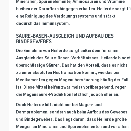
Mineralien, Spurenelemente, Aminosäuren und Vitamine
bleiben der Darmflora hingegen erhalten. Heilerde sorgt fü
eine Reinigung des Verdauungssystems und stärkt
dadurch das Immunsystem.
SÄURE-BASEN-AUSGLEICH UND AUFBAU DES
BINDEGEWEBES
Die Einnahme von Heilerde sorgt außerdem für einen
Ausgleich des Säure-Basen-Verhältnisses. Heilerde bindet
überschüssige Säuren. Das hat den Vorteil, dass es nicht
zu einer absoluten Neutralisation kommt, wie das bei
Medikamenten gegen Magenübersäuerung häufig der Fall
ist. Diese Mittel helfen zwar meist vorübergehend, regen
die Magensäure-Produktion letztlich jedoch eher an.
Doch Heilerde hilft nicht nur bei Magen- und
Darmproblemen, sondern auch beim Aufbau des Gewebes
und Bindegewebes. Das liegt daran, dass Heilerde große
Mengen an Mineralien und Spurenelementen und vor allem