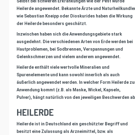
Selbst bei schweren Erkrankungen wie der Pest wurde
Heilerde angewendet. Bekannte Ärzte und Naturheilkundle
wie Sebastian Kneipp oder Dioskurides haben die Wirkung
der Heilerde besonders geschätzt.
Inzwischen haben sich die Anwendungsgebiete stark
ausgedehnt. Die verschiedenen Arten von Erde werden bei
Hautproblemen, bei Sodbrennen, Verspannungen und
Gelenkschmerzen und vielem anderem angewendet.
Heilerde enthält viele wertvolle Mineralien und
Spurenelemente und kann sowohl innerlich als auch
äußerlich angewendet werden. In welcher Form Heilerde zu
Anwendung kommt (z.B. als Maske, Wickel, Kapseln,
Pulver), hängt natürlich von den jeweiligen Beschwerden ab
HEILERDE
Heilerde ist in Deutschland ein geschützter Begriff und
besitzt eine Zulassung als Arzneimittel, bzw. als