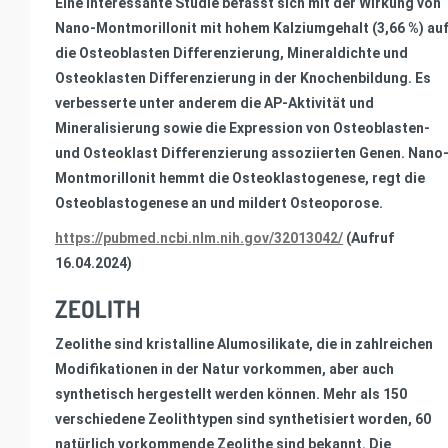
Eine interessante Studie befasst sich mit der Wirkung von
Nano-Montmorillonit mit hohem Kalziumgehalt (3,66 %) au
die Osteoblasten Differenzierung, Mineraldichte und
Osteoklasten Differenzierung in der Knochenbildung. Es
verbesserte unter anderem die AP-Aktivität und
Mineralisierung sowie die Expression von Osteoblasten-
und Osteoklast Differenzierung assoziierten Genen. Nano
Montmorillonit hemmt die Osteoklastogenese, regt die
Osteoblastogenese an und mildert Osteoporose.
https://pubmed.ncbi.nlm.nih.gov/32013042/
(Aufruf
16.04.2024)
ZEOLITH
Zeolithe sind kristalline Alumosilikate, die in zahlreichen
Modifikationen in der Natur vorkommen, aber auch
synthetisch hergestellt werden können. Mehr als 150
verschiedene Zeolithtypen sind synthetisiert worden, 60
natürlich vorkommende Zeolithe sind bekannt. Die