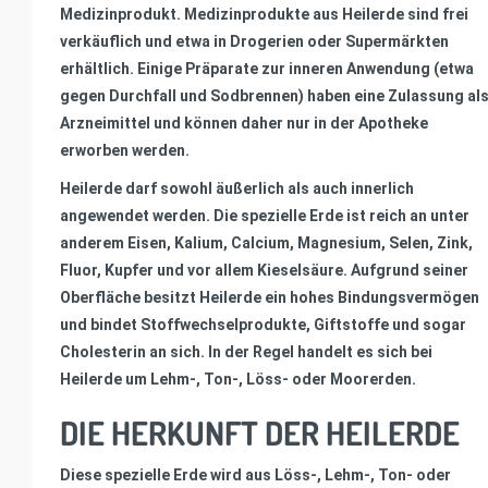
Medizinprodukt. Medizinprodukte aus Heilerde sind frei
verkäuflich und etwa in Drogerien oder Supermärkten
erhältlich. Einige Präparate zur inneren Anwendung (etwa
gegen Durchfall und Sodbrennen) haben eine Zulassung al
Arzneimittel und können daher nur in der Apotheke
erworben werden.
Heilerde darf sowohl äußerlich als auch innerlich
angewendet werden. Die spezielle Erde ist reich an unter
anderem Eisen, Kalium, Calcium, Magnesium, Selen, Zink,
Fluor, Kupfer und vor allem Kieselsäure. Aufgrund seiner
Oberfläche besitzt Heilerde ein hohes Bindungsvermögen
und bindet Stoffwechselprodukte, Giftstoffe und sogar
Cholesterin an sich. In der Regel handelt es sich bei
Heilerde um Lehm-, Ton-, Löss- oder Moorerden.
DIE HERKUNFT DER HEILERDE
Diese spezielle Erde wird aus Löss-, Lehm-, Ton- oder