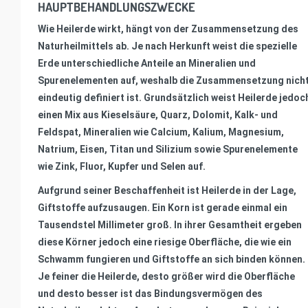
HAUPTBEHANDLUNGSZWECKE
Wie Heilerde wirkt, hängt von der Zusammensetzung des
Naturheilmittels ab. Je nach Herkunft weist die spezielle
Erde unterschiedliche Anteile an Mineralien und
Spurenelementen auf, weshalb die Zusammensetzung nich
eindeutig definiert ist. Grundsätzlich weist Heilerde jedoc
einen Mix aus Kieselsäure, Quarz, Dolomit, Kalk- und
Feldspat, Mineralien wie Calcium, Kalium, Magnesium,
Natrium, Eisen, Titan und Silizium sowie Spurenelemente
wie Zink, Fluor, Kupfer und Selen auf.
Aufgrund seiner Beschaffenheit ist Heilerde in der Lage,
Giftstoffe aufzusaugen. Ein Korn ist gerade einmal ein
Tausendstel Millimeter groß. In ihrer Gesamtheit ergeben
diese Körner jedoch eine riesige Oberfläche, die wie ein
Schwamm fungieren und Giftstoffe an sich binden können.
Je feiner die Heilerde, desto größer wird die Oberfläche
und desto besser ist das Bindungsvermögen des