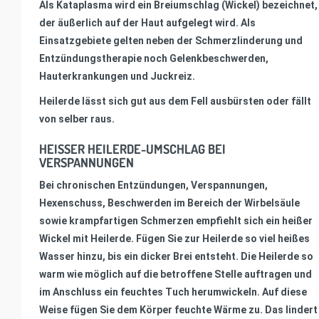
Als Kataplasma wird ein Breiumschlag (Wickel) bezeichnet,
der äußerlich auf der Haut aufgelegt wird. Als
Einsatzgebiete gelten neben der Schmerzlinderung und
Entzündungstherapie noch Gelenkbeschwerden,
Hauterkrankungen und Juckreiz.
Heilerde lässt sich gut aus dem Fell ausbürsten oder fällt
von selber raus.
HEISSER HEILERDE-UMSCHLAG BEI V
ERSPANNUNGEN
Bei chronischen Entzündungen, Verspannungen,
Hexenschuss, Beschwerden im Bereich der Wirbelsäule
sowie krampfartigen Schmerzen empfiehlt sich ein heißer
Wickel mit Heilerde. Fügen Sie zur Heilerde so viel heißes
Wasser hinzu, bis ein dicker Brei entsteht. Die Heilerde so
warm wie möglich auf die betroffene Stelle auftragen und
im Anschluss ein feuchtes Tuch herumwickeln. Auf diese
Weise fügen Sie dem Körper feuchte Wärme zu. Das lindert