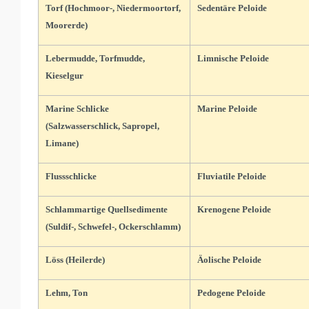
Torf (Hochmoor-, Niedermoortorf,
Sedentäre Peloide
Moorerde)
Lebermudde, Torfmudde,
Limnische Peloide
Kieselgur
Marine Schlicke
Marine Peloide
(Salzwasserschlick, Sapropel,
Limane)
Flussschlicke
Fluviatile Peloide
Schlammartige Quellsedimente
Krenogene Peloide
(Suldif-, Schwefel-, Ockerschlamm)
Löss (Heilerde)
Äolische Peloide
Lehm, Ton
Pedogene Peloide