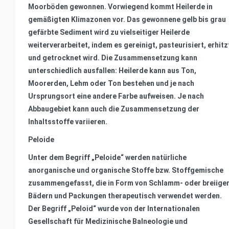
Moorböden gewonnen. Vorwiegend kommt Heilerde in
gemäßigten Klimazonen vor. Das gewonnene gelb bis grau
gefärbte Sediment wird zu vielseitiger Heilerde
weiterverarbeitet, indem es gereinigt, pasteurisiert, erhitz
und getrocknet wird. Die Zusammensetzung kann
unterschiedlich ausfallen: Heilerde kann aus Ton,
Moorerden, Lehm oder Ton bestehen und je nach
Ursprungsort eine andere Farbe aufweisen. Je nach
Abbaugebiet kann auch die Zusammensetzung der
Inhaltsstoffe variieren.
Peloide
Unter dem Begriff „Peloide“ werden natürliche
anorganische und organische Stoffe bzw. Stoffgemische
zusammengefasst, die in Form von Schlamm- oder breiige
Bädern und Packungen therapeutisch verwendet werden.
Der Begriff „Peloid“ wurde von der Internationalen
Gesellschaft für Medizinische Balneologie und