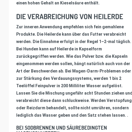
einen hohen Gehalt an Kieselsäure enthält.
DIE VERABREICHUNG VON HEILERDE
Zur inneren Anwendung empfehlen sich fein gemahlene
Produkte. Die Heilerde kann über das Futter verabreicht
werden. Die Einnahme erfolgt in der Regel 1–2-mal täglich.
Bei Hunden kann auf Heilerde in Kapselform
zurückgegriffen werden. Wie das Pulver bzw. die Kapseln
eingenommen werden sollen, hängt natürlich auch von der
Art der Beschwerden ab. Bei Magen-Darm-Problemen oder
zur Stärkung des Verdauungssystems, werden 1 bis 2
Teelöffel Feinpulver in 200 Milliliter Wasser aufgelöst.
Lassen Sie die Mischung ungefähr acht Stunden ziehen un
verabreicht diese dann schluckweise. Werden Verstopfung
oder Reizdarm behandelt, sollte nicht umrühren, sondern
lediglich das Wasser geben und den Satz stehen lassen. .
BEI SODBRENNEN UND SÄUREBEDINGTEN