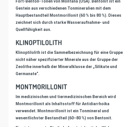
Fort-Benton-Tonen von Montana (USA). Bentonit ist ein
Gestein aus verschiedenen Tonmineralien mit dem
Hauptbestandteil Montmorillonit (60 % bis 80 %). Dieses
zeichnet sich durch starke Wasseraufnahme- und
Quellfähigkeit aus.
KLINOPTILOLITH
Klinoptilolith ist die Sammelbezeichnung für eine Gruppe
nicht näher spezifizierter Minerale aus der Gruppe der
Zeolithe innerhalb der Mineralklasse der „Silikate und
Germanate“.
MONTMORILLONIT
Im medizinischen und tiermedizinischen Bereich wird
Montmorillonit als Inhaltsstoff für Antidiarrhoika
verwendet. Montmorillonit ist ein Tonmineral und
wesentlichster Bestandteil (60–80 %) von Bentonit.