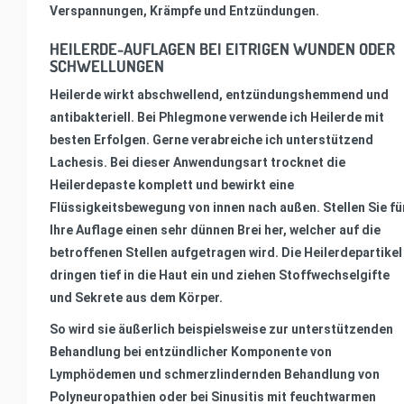
Verspannungen, Krämpfe und Entzündungen.
HEILERDE-AUFLAGEN BEI EITRIGEN WUNDEN ODER
SCHWELLUNGEN
Heilerde wirkt abschwellend, entzündungshemmend und
antibakteriell. Bei Phlegmone verwende ich Heilerde mit
besten Erfolgen. Gerne verabreiche ich unterstützend
Lachesis. Bei dieser Anwendungsart trocknet die
Heilerdepaste komplett und bewirkt eine
Flüssigkeitsbewegung von innen nach außen. Stellen Sie fü
Ihre Auflage einen sehr dünnen Brei her, welcher auf die
betroffenen Stellen aufgetragen wird. Die Heilerdepartikel
dringen tief in die Haut ein und ziehen Stoffwechselgifte
und Sekrete aus dem Körper.
So wird sie äußerlich beispielsweise zur unterstützenden
Behandlung bei entzündlicher Komponente von
Lymphödemen und schmerzlindernden Behandlung von
Polyneuropathien oder bei Sinusitis mit feuchtwarmen