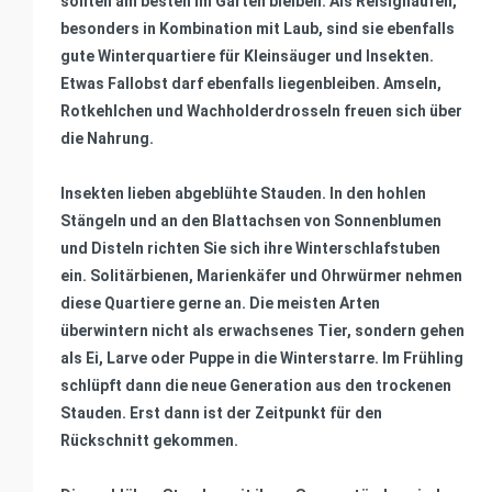
sollten am besten im Garten bleiben. Als Reisighaufen,
besonders in Kombination mit Laub, sind sie ebenfalls
gute Winterquartiere für Kleinsäuger und Insekten.
Etwas Fallobst darf ebenfalls liegenbleiben. Amseln,
Rotkehlchen und Wachholderdrosseln freuen sich über
die Nahrung.
Insekten lieben abgeblühte Stauden. In den hohlen
Stängeln und an den Blattachsen von Sonnenblumen
und Disteln richten Sie sich ihre Winterschlafstuben
ein. Solitärbienen, Marienkäfer und Ohrwürmer nehmen
diese Quartiere gerne an. Die meisten Arten
überwintern nicht als erwachsenes Tier, sondern gehen
als Ei, Larve oder Puppe in die Winterstarre. Im Frühling
schlüpft dann die neue Generation aus den trockenen
Stauden. Erst dann ist der Zeitpunkt für den
Rückschnitt gekommen.