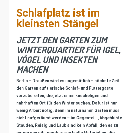
Schlafplatz ist im
kleinsten Stängel
JETZT DEN GARTEN ZUM
WINTERQUARTIER FÜR IGEL,
VÖGEL UND INSEKTEN
MACHEN
Berlin – Draußen wird es ungemütlich – höchste Zeit
den Garten auf tierische Schlaf- und Futtergäste
vorzubereiten, die jetzt einen kuscheligen und
nahrhaften Ort für den Winter suchen. Dafür ist nur
wenig Arbeit nötig, denn im naturnahen Garten muss
nicht aufgeräumt werden – im Gegenteil. „Abgeblühte
Stauden, Reisig und Laub sind kein Abfall, den es zu
entsorgen gilt, sondern wertvolle Materialien, die