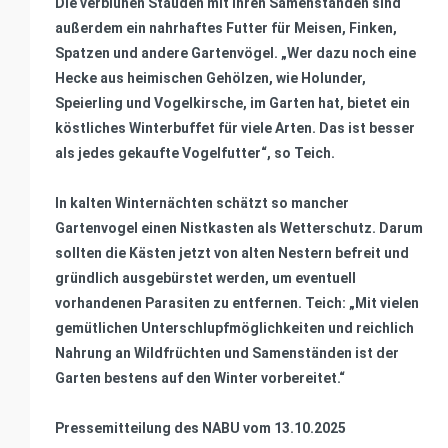
Die verblühen Stauden mit ihren Samenständen sind
außerdem ein nahrhaftes Futter für Meisen, Finken,
Spatzen und andere Gartenvögel. „Wer dazu noch eine
Hecke aus heimischen Gehölzen, wie Holunder,
Speierling und Vogelkirsche, im Garten hat, bietet ein
köstliches Winterbuffet für viele Arten. Das ist besser
als jedes gekaufte Vogelfutter“, so Teich.
In kalten Winternächten schätzt so mancher
Gartenvogel einen Nistkasten als Wetterschutz. Darum
sollten die Kästen jetzt von alten Nestern befreit und
gründlich ausgebürstet werden, um eventuell
vorhandenen Parasiten zu entfernen. Teich: „Mit vielen
gemütlichen Unterschlupfmöglichkeiten und reichlich
Nahrung an Wildfrüchten und Samenständen ist der
Garten bestens auf den Winter vorbereitet.“
Pressemitteilung des NABU vom 13.10.2025