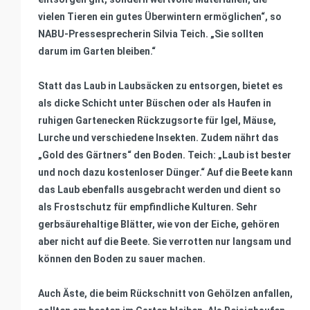
vielen Tieren ein gutes Überwintern ermöglichen“, so
NABU-Pressesprecherin Silvia Teich. „Sie sollten
darum im Garten bleiben.“
Statt das Laub in Laubsäcken zu entsorgen, bietet es
als dicke Schicht unter Büschen oder als Haufen in
ruhigen Gartenecken Rückzugsorte für Igel, Mäuse,
Lurche und verschiedene Insekten. Zudem nährt das
„Gold des Gärtners“ den Boden. Teich: „Laub ist bester
und noch dazu kostenloser Dünger.“ Auf die Beete kann
das Laub ebenfalls ausgebracht werden und dient so
als Frostschutz für empfindliche Kulturen. Sehr
gerbsäurehaltige Blätter, wie von der Eiche, gehören
aber nicht auf die Beete. Sie verrotten nur langsam und
können den Boden zu sauer machen.
Auch Äste, die beim Rückschnitt von Gehölzen anfallen,