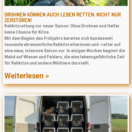
DROHNEN KÖNNEN AUCH LEBEN RETTEN. NICHT NUR
ZERSTÖREN!
Rehkitzrettung vor neuer Saison: Ohne Drohnen und Helfer
keine Chance für Kitze.
Mit dem Beginn des Frühjahrs bereiten sich bundesweit
tausende ehrenamtliche Rehkitzretterinnen und -retter auf
eine neue, intensive Saison vor. In einigen Wochen beginnt die
Mahd auf Wiesen und Feldern, die eine lebensgefährliche Zeit
für Rehkitze und andere Wildtiere darstellt.
Weiterlesen »