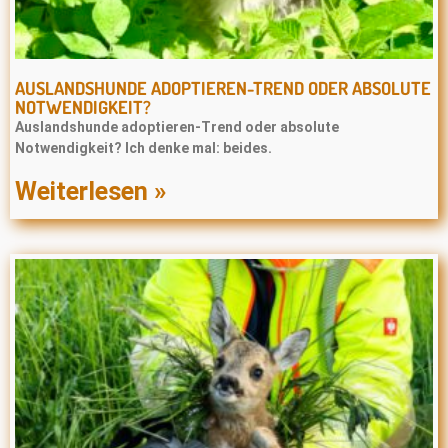
AUSLANDSHUNDE ADOPTIEREN-TREND ODER ABSOLUTE
NOTWENDIGKEIT?
Auslandshunde adoptieren-Trend oder absolute
Notwendigkeit? Ich denke mal: beides.
Weiterlesen »