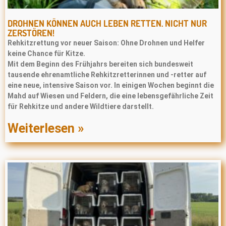
DROHNEN KÖNNEN AUCH LEBEN RETTEN. NICHT NUR
ZERSTÖREN!
Rehkitzrettung vor neuer Saison: Ohne Drohnen und Helfer
keine Chance für Kitze.
Mit dem Beginn des Frühjahrs bereiten sich bundesweit
tausende ehrenamtliche Rehkitzretterinnen und -retter auf
eine neue, intensive Saison vor. In einigen Wochen beginnt die
Mahd auf Wiesen und Feldern, die eine lebensgefährliche Zeit
für Rehkitze und andere Wildtiere darstellt.
Weiterlesen »