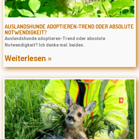
AUSLANDSHUNDE ADOPTIEREN-TREND ODER ABSOLUTE
NOTWENDIGKEIT?
Auslandshunde adoptieren-Trend oder absolute
Notwendigkeit? Ich denke mal: beides.
Weiterlesen »