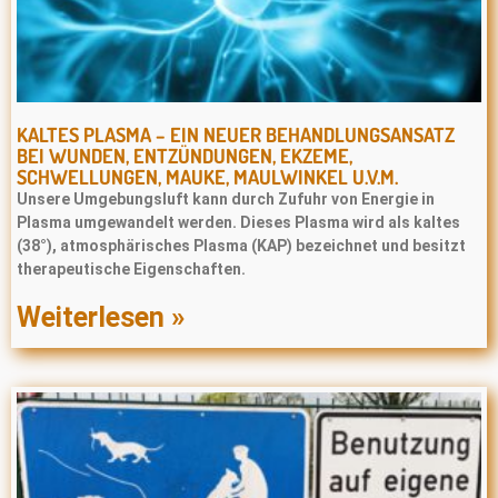
KALTES PLASMA – EIN NEUER BEHANDLUNGSANSATZ
BEI WUNDEN, ENTZÜNDUNGEN, EKZEME,
SCHWELLUNGEN, MAUKE, MAULWINKEL U.V.M.
Unsere Umgebungsluft kann durch Zufuhr von Energie in
Plasma umgewandelt werden. Dieses Plasma wird als kaltes
(38°), atmosphärisches Plasma (KAP) bezeichnet und besitzt
therapeutische Eigenschaften.
Weiterlesen »