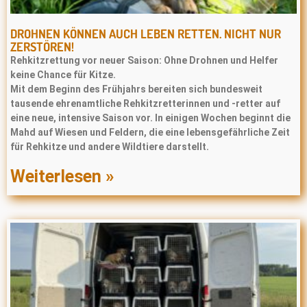
DROHNEN KÖNNEN AUCH LEBEN RETTEN. NICHT NUR
ZERSTÖREN!
Rehkitzrettung vor neuer Saison: Ohne Drohnen und Helfer
keine Chance für Kitze.
Mit dem Beginn des Frühjahrs bereiten sich bundesweit
tausende ehrenamtliche Rehkitzretterinnen und -retter auf
eine neue, intensive Saison vor. In einigen Wochen beginnt die
Mahd auf Wiesen und Feldern, die eine lebensgefährliche Zeit
für Rehkitze und andere Wildtiere darstellt.
Weiterlesen »