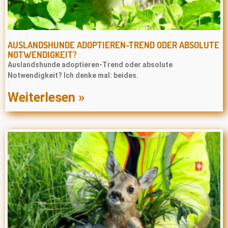
AUSLANDSHUNDE ADOPTIEREN-TREND ODER ABSOLUTE
NOTWENDIGKEIT?
Auslandshunde adoptieren-Trend oder absolute
Notwendigkeit? Ich denke mal: beides.
Weiterlesen »