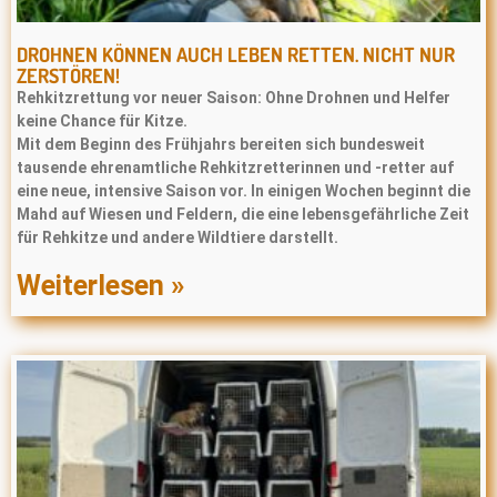
DROHNEN KÖNNEN AUCH LEBEN RETTEN. NICHT NUR
ZERSTÖREN!
Rehkitzrettung vor neuer Saison: Ohne Drohnen und Helfer
keine Chance für Kitze.
Mit dem Beginn des Frühjahrs bereiten sich bundesweit
tausende ehrenamtliche Rehkitzretterinnen und -retter auf
eine neue, intensive Saison vor. In einigen Wochen beginnt die
Mahd auf Wiesen und Feldern, die eine lebensgefährliche Zeit
für Rehkitze und andere Wildtiere darstellt.
Weiterlesen »