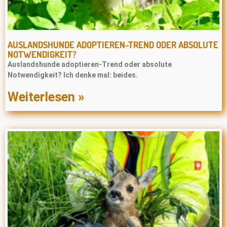
AUSLANDSHUNDE ADOPTIEREN-TREND ODER ABSOLUTE
NOTWENDIGKEIT?
Auslandshunde adoptieren-Trend oder absolute
Notwendigkeit? Ich denke mal: beides.
Weiterlesen »