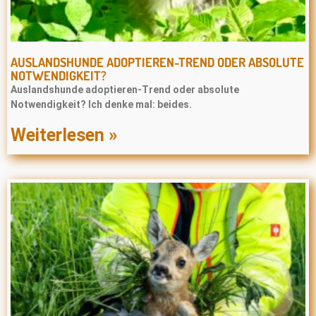
AUSLANDSHUNDE ADOPTIEREN-TREND ODER ABSOLUTE
NOTWENDIGKEIT?
Auslandshunde adoptieren-Trend oder absolute
Notwendigkeit? Ich denke mal: beides.
Weiterlesen »