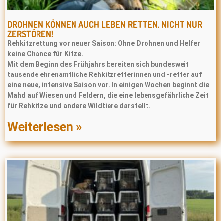
DROHNEN KÖNNEN AUCH LEBEN RETTEN. NICHT NUR
ZERSTÖREN!
Rehkitzrettung vor neuer Saison: Ohne Drohnen und Helfer
keine Chance für Kitze.
Mit dem Beginn des Frühjahrs bereiten sich bundesweit
tausende ehrenamtliche Rehkitzretterinnen und -retter auf
eine neue, intensive Saison vor. In einigen Wochen beginnt die
Mahd auf Wiesen und Feldern, die eine lebensgefährliche Zeit
für Rehkitze und andere Wildtiere darstellt.
Weiterlesen »