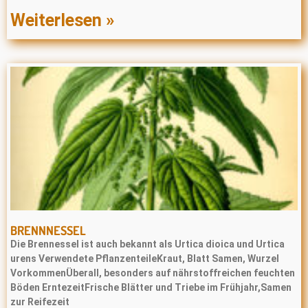
Weiterlesen »
BRENNNESSEL
Die Brennessel ist auch bekannt als Urtica dioica und Urtica
urens Verwendete PflanzenteileKraut, Blatt Samen, Wurzel
VorkommenÜberall, besonders auf nährstoffreichen feuchten
Böden ErntezeitFrische Blätter und Triebe im Frühjahr,Samen
zur Reifezeit