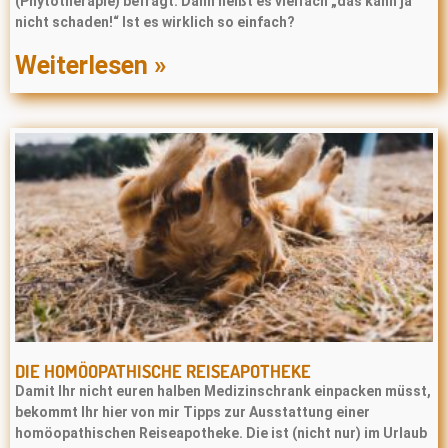
(Phytotherapie) befragt: Dann heißt es vielfach „das kann ja
nicht schaden!“ Ist es wirklich so einfach?
Weiterlesen »
DIE HOMÖOPATHISCHE REISEAPOTHEKE
Damit Ihr nicht euren halben Medizinschrank einpacken müsst,
bekommt Ihr hier von mir Tipps zur Ausstattung einer
homöopathischen Reiseapotheke. Die ist (nicht nur) im Urlaub