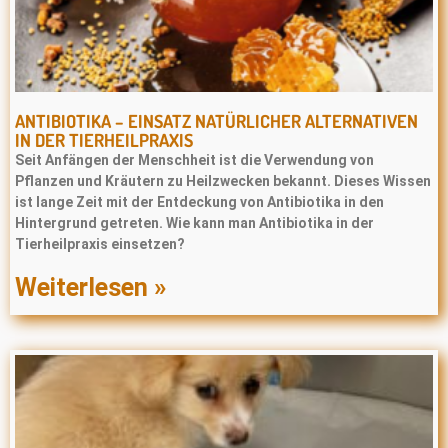
ANTIBIOTIKA – EINSATZ NATÜRLICHER ALTERNATIVEN
IN DER TIERHEILPRAXIS
Seit Anfängen der Menschheit ist die Verwendung von
Pﬂanzen und Kräutern zu Heilzwecken bekannt. Dieses Wissen
ist lange Zeit mit der Entdeckung von Antibiotika in den
Hintergrund getreten. Wie kann man Antibiotika in der
Tierheilpraxis einsetzen?
Weiterlesen »