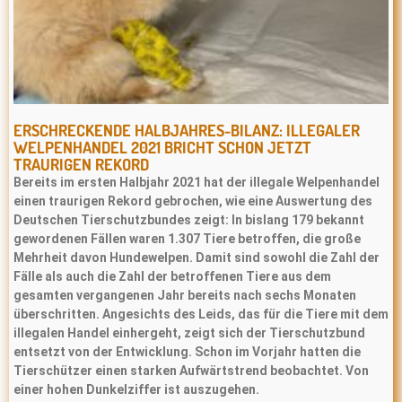
ERSCHRECKENDE HALBJAHRES-BILANZ: ILLEGALER
WELPENHANDEL 2021 BRICHT SCHON JETZT
TRAURIGEN REKORD
Bereits im ersten Halbjahr 2021 hat der illegale Welpenhandel
einen traurigen Rekord gebrochen, wie eine Auswertung des
Deutschen Tierschutzbundes zeigt: In bislang 179 bekannt
gewordenen Fällen waren 1.307 Tiere betroffen, die große
Mehrheit davon Hundewelpen. Damit sind sowohl die Zahl der
Fälle als auch die Zahl der betroffenen Tiere aus dem
gesamten vergangenen Jahr bereits nach sechs Monaten
überschritten. Angesichts des Leids, das für die Tiere mit dem
illegalen Handel einhergeht, zeigt sich der Tierschutzbund
entsetzt von der Entwicklung. Schon im Vorjahr hatten die
Tierschützer einen starken Aufwärtstrend beobachtet. Von
einer hohen Dunkelziffer ist auszugehen.