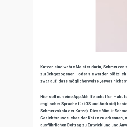
Katzen sind wahre Meister darin, Schmerzen z
zurückgezogener – oder sie werden plötzlich 
zwar auf, dass möglicherweise „etwas nicht s
Hier soll nun eine App Abhilfe schaffen – aku
englischer Sprache für iOS und Android) basie
Schmerzskala der Katze). Diese Mimik-Schmer
Gesichtsausdruckes der Katze zu erkennen, ob
ausführlichen Beitrag zu Entwicklung und A