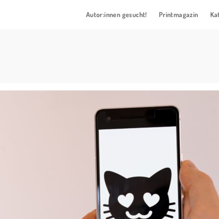
Autor:innen gesucht!
Printmagazin
Ka