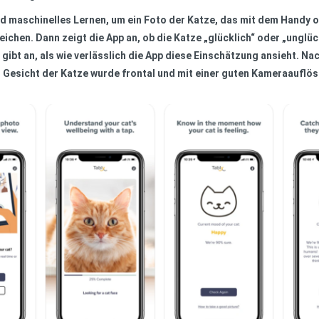
 und maschinelles Lernen, um ein Foto der Katze, das mit dem Hand
chen. Dann zeigt die App an, ob die Katze „glücklich“ oder „unglüc
 gibt an, als wie verlässlich die App diese Einschätzung ansieht. N
s Gesicht der Katze wurde frontal und mit einer guten Kameraauf