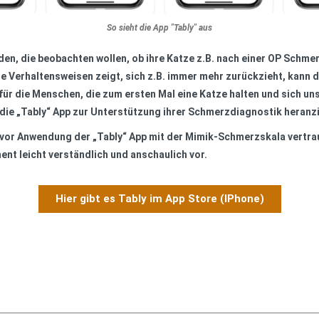
So sieht die App "Tably" aus
en, die beobachten wollen, ob ihre Katze z.B. nach einer OP Schme
lige Verhaltensweisen zeigt, sich z.B. immer mehr zurückzieht, kann
 für die Menschen, die zum ersten Mal eine Katze halten und sich uns
die „Tably“ App zur Unterstützung ihrer Schmerzdiagnostik heranz
ch vor Anwendung der „Tably“ App mit der Mimik-Schmerzskala vertra
ent leicht verständlich und anschaulich vor.
Hier gibt es Tably im App Store (IPhone)