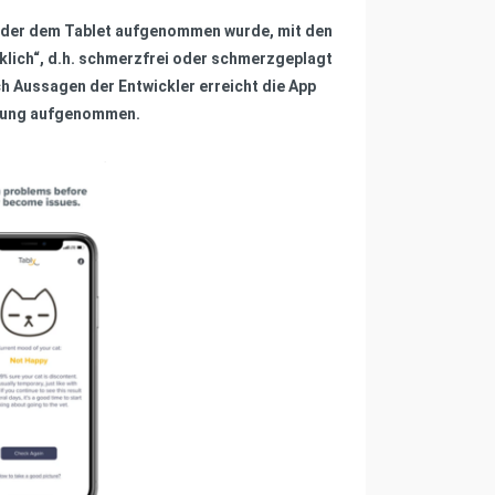
y oder dem Tablet aufgenommen wurde, mit den
klich“, d.h. schmerzfrei oder schmerzgeplagt
ach Aussagen der Entwickler erreicht die App
lösung aufgenommen.