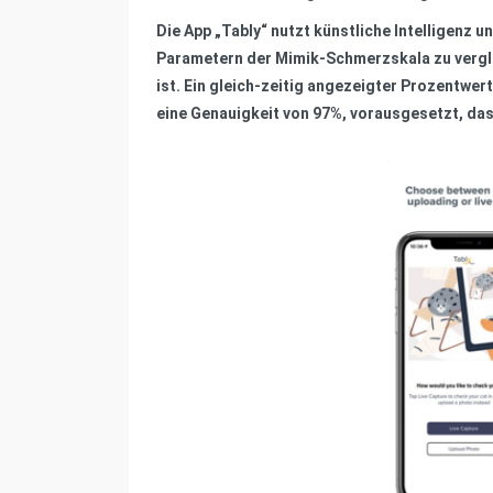
Die App „Tably“ nutzt künstliche Intelligenz
Parametern der Mimik-Schmerzskala zu verglei
ist. Ein gleich-zeitig angezeigter Prozentwert
eine Genauigkeit von 97%, vorausgesetzt, da