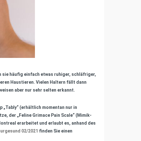
ie häufig einfach etwas ruhiger, schläfriger,
en Haustieren. Vielen Haltern fällt dann
eisen aber nur sehr selten erkannt.
p „Tably“ (erhältlich momentan nur in
ze, der „Feline Grimace Pain Scale“ (Mimik-
ntreal erarbeitet und erlaubt es, anhand des
turgesund 02/2021
finden Sie einen