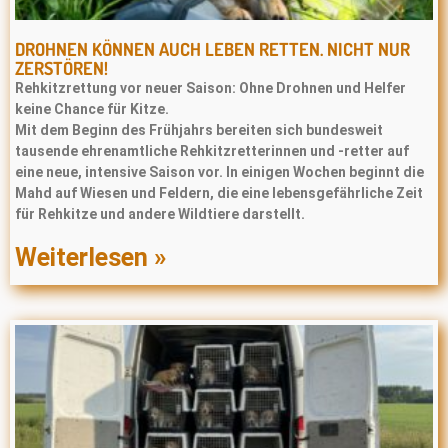
DROHNEN KÖNNEN AUCH LEBEN RETTEN. NICHT NUR
ZERSTÖREN!
Rehkitzrettung vor neuer Saison: Ohne Drohnen und Helfer
keine Chance für Kitze.
Mit dem Beginn des Frühjahrs bereiten sich bundesweit
tausende ehrenamtliche Rehkitzretterinnen und -retter auf
eine neue, intensive Saison vor. In einigen Wochen beginnt die
Mahd auf Wiesen und Feldern, die eine lebensgefährliche Zeit
für Rehkitze und andere Wildtiere darstellt.
Weiterlesen »