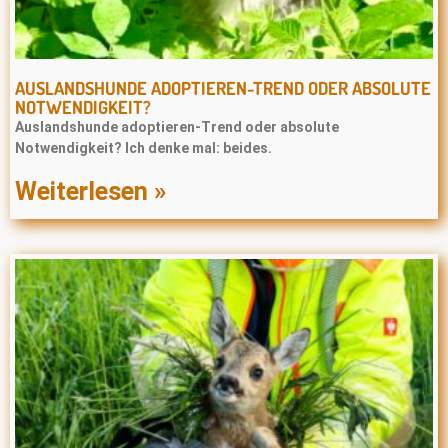
AUSLANDSHUNDE ADOPTIEREN-TREND ODER ABSOLUTE
NOTWENDIGKEIT?
Auslandshunde adoptieren-Trend oder absolute
Notwendigkeit? Ich denke mal: beides.
Weiterlesen »