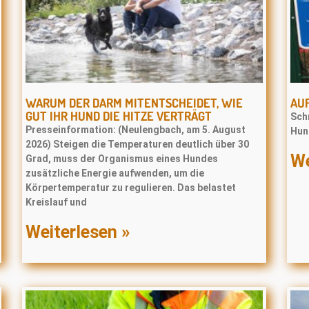
WARUM DER DARM MITENTSCHEIDET, WIE
AUF
GUT IHR HUND DIE HITZE VERTRÄGT
Schr
Presseinformation: (Neulengbach, am 5. August
Hun
2026) Steigen die Temperaturen deutlich über 30
We
Grad, muss der Organismus eines Hundes
zusätzliche Energie aufwenden, um die
Körpertemperatur zu regulieren. Das belastet
Kreislauf und
Weiterlesen »