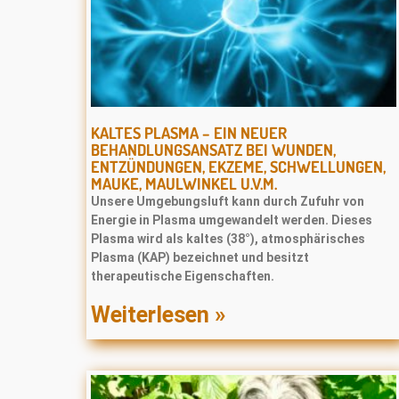
KALTES PLASMA – EIN NEUER
BEHANDLUNGSANSATZ BEI WUNDEN,
ENTZÜNDUNGEN, EKZEME, SCHWELLUNGEN,
MAUKE, MAULWINKEL U.V.M.
Unsere Umgebungsluft kann durch Zufuhr von
Energie in Plasma umgewandelt werden. Dieses
Plasma wird als kaltes (38°), atmosphärisches
Plasma (KAP) bezeichnet und besitzt
therapeutische Eigenschaften.
Weiterlesen »