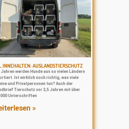
L INNEHALTEN: AUSLANDSTIERSCHUTZ
t Jahren werden Hunde aus so vielen Ländern
rtiert. Ist wirklich noch richtig, was viele
eine und Privatpersonen tun? Auch der
dbrief Tierschutz vor 2,5 Jahren mit über
.000 Unterschriften
iterlesen »