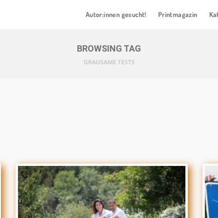
Autor:innen gesucht!
Printmagazin
Ka
BROWSING TAG
GRAUSAME TESTS