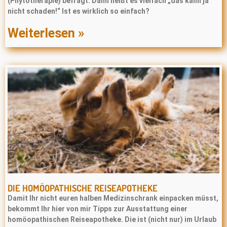
(Phytotherapie) befragt: Dann heißt es vielfach „das kann ja
nicht schaden!“ Ist es wirklich so einfach?
Weiterlesen »
DIE HOMÖOPATHISCHE REISEAPOTHEKE
Damit Ihr nicht euren halben Medizinschrank einpacken müsst,
bekommt Ihr hier von mir Tipps zur Ausstattung einer
homöopathischen Reiseapotheke. Die ist (nicht nur) im Urlaub