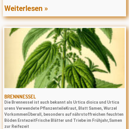
Weiterlesen »
BRENNNESSEL
Die Brennessel ist auch bekannt als Urtica dioica und Urtica
urens Verwendete PflanzenteileKraut, Blatt Samen, Wurzel
VorkommenÜberall, besonders auf nährstoffreichen feuchten
Böden ErntezeitFrische Blätter und Triebe im Frühjahr,Samen
zur Reifezeit