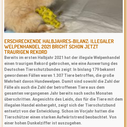
ERSCHRECKENDE HALBJAHRES-BILANZ: ILLEGALER
WELPENHANDEL 2021 BRICHT SCHON JETZT
TRAURIGEN REKORD
Bereits im ersten Halbjahr 2021 hat der illegale Welpenhandel
einen traurigen Rekord gebrochen, wie eine Auswertung des
Deutschen Tierschutzbundes zeigt: In bislang 179 bekannt
gewordenen Fällen waren 1.307 Tiere betroffen, die große
Mehrheit davon Hundewelpen. Damit sind sowohl die Zahl der
Fälle als auch die Zahl der betroffenen Tiere aus dem
gesamten vergangenen Jahr bereits nach sechs Monaten
überschritten. Angesichts des Leids, das für die Tiere mit dem
illegalen Handel einhergeht, zeigt sich der Tierschutzbund
entsetzt von der Entwicklung. Schon im Vorjahr hatten die
Tierschützer einen starken Aufwärtstrend beobachtet. Von
einer hohen Dunkelziffer ist auszugehen.