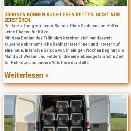
DROHNEN KÖNNEN AUCH LEBEN RETTEN. NICHT NUR
ZERSTÖREN!
Rehkitzrettung vor neuer Saison: Ohne Drohnen und Helfer
keine Chance für Kitze.
Mit dem Beginn des Frühjahrs bereiten sich bundesweit
tausende ehrenamtliche Rehkitzretterinnen und -retter auf
eine neue, intensive Saison vor. In einigen Wochen beginnt die
Mahd auf Wiesen und Feldern, die eine lebensgefährliche Zeit
für Rehkitze und andere Wildtiere darstellt.
Weiterlesen »