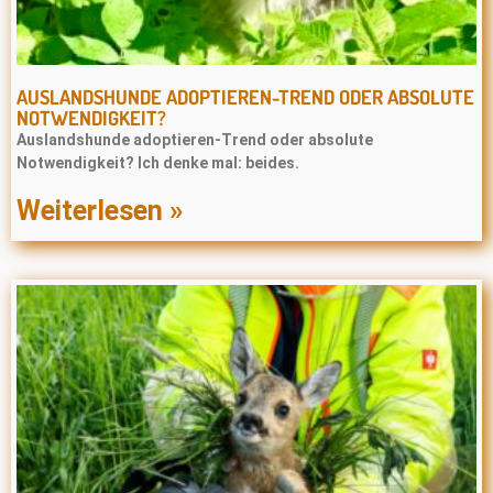
AUSLANDSHUNDE ADOPTIEREN-TREND ODER ABSOLUTE
NOTWENDIGKEIT?
Auslandshunde adoptieren-Trend oder absolute
Notwendigkeit? Ich denke mal: beides.
Weiterlesen »