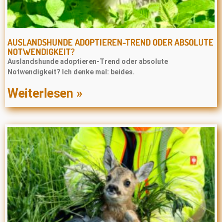
AUSLANDSHUNDE ADOPTIEREN-TREND ODER ABSOLUTE
NOTWENDIGKEIT?
Auslandshunde adoptieren-Trend oder absolute
Notwendigkeit? Ich denke mal: beides.
Weiterlesen »