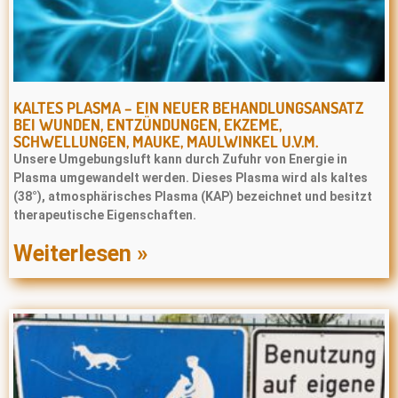
KALTES PLASMA – EIN NEUER BEHANDLUNGSANSATZ
BEI WUNDEN, ENTZÜNDUNGEN, EKZEME,
SCHWELLUNGEN, MAUKE, MAULWINKEL U.V.M.
Unsere Umgebungsluft kann durch Zufuhr von Energie in
Plasma umgewandelt werden. Dieses Plasma wird als kaltes
(38°), atmosphärisches Plasma (KAP) bezeichnet und besitzt
therapeutische Eigenschaften.
Weiterlesen »