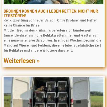
DROHNEN KÖNNEN AUCH LEBEN RETTEN. NICHT NUR
ZERSTÖREN!
Rehkitzrettung vor neuer Saison: Ohne Drohnen und Helfer
keine Chance für Kitze.
Mit dem Beginn des Frühjahrs bereiten sich bundesweit
tausende ehrenamtliche Rehkitzretterinnen und -retter auf
eine neue, intensive Saison vor. In einigen Wochen beginnt die
Mahd auf Wiesen und Feldern, die eine lebensgefährliche Zeit
für Rehkitze und andere Wildtiere darstellt.
Weiterlesen »