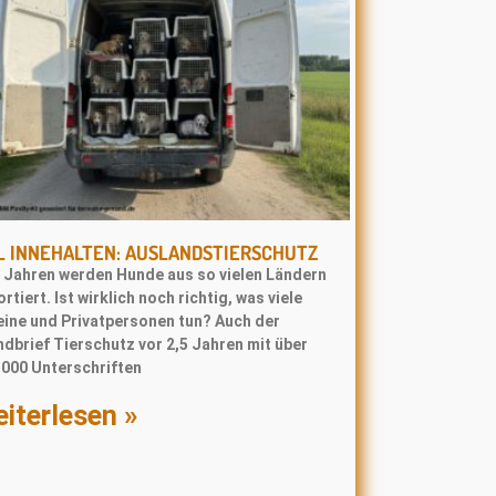
L INNEHALTEN: AUSLANDSTIERSCHUTZ
t Jahren werden Hunde aus so vielen Ländern
rtiert. Ist wirklich noch richtig, was viele
eine und Privatpersonen tun? Auch der
dbrief Tierschutz vor 2,5 Jahren mit über
.000 Unterschriften
iterlesen »