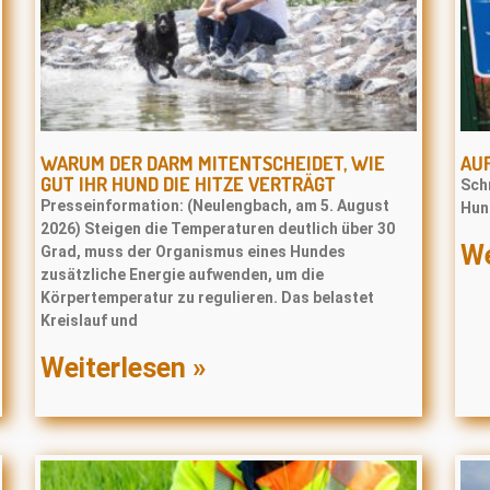
WARUM DER DARM MITENTSCHEIDET, WIE
AUF
GUT IHR HUND DIE HITZE VERTRÄGT
Schr
Presseinformation: (Neulengbach, am 5. August
Hun
2026) Steigen die Temperaturen deutlich über 30
We
Grad, muss der Organismus eines Hundes
zusätzliche Energie aufwenden, um die
Körpertemperatur zu regulieren. Das belastet
Kreislauf und
Weiterlesen »