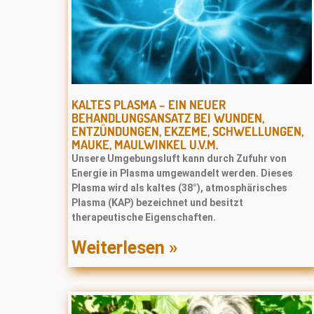
KALTES PLASMA – EIN NEUER
BEHANDLUNGSANSATZ BEI WUNDEN,
ENTZÜNDUNGEN, EKZEME, SCHWELLUNGEN,
MAUKE, MAULWINKEL U.V.M.
Unsere Umgebungsluft kann durch Zufuhr von
Energie in Plasma umgewandelt werden. Dieses
Plasma wird als kaltes (38°), atmosphärisches
Plasma (KAP) bezeichnet und besitzt
therapeutische Eigenschaften.
Weiterlesen »