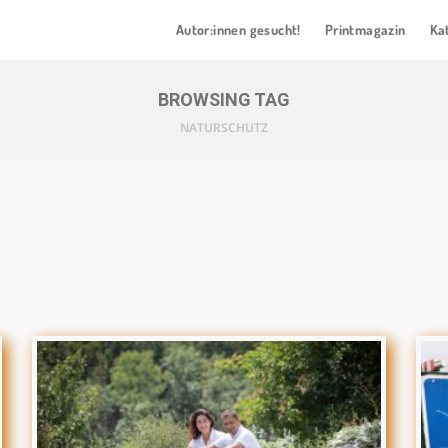
Autor:innen gesucht!
Printmagazin
Ka
BROWSING TAG
NATURSCHUTZ