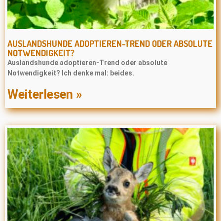
AUSLANDSHUNDE ADOPTIEREN-TREND ODER ABSOLUTE
NOTWENDIGKEIT?
Auslandshunde adoptieren-Trend oder absolute
Notwendigkeit? Ich denke mal: beides.
Weiterlesen »