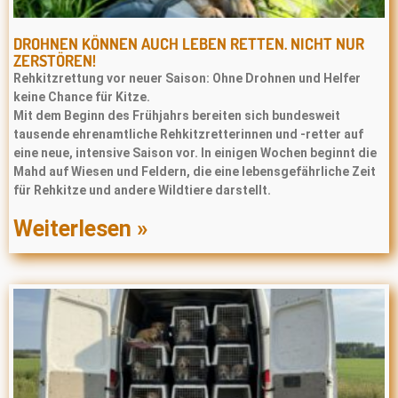
DROHNEN KÖNNEN AUCH LEBEN RETTEN. NICHT NUR
ZERSTÖREN!
Rehkitzrettung vor neuer Saison: Ohne Drohnen und Helfer
keine Chance für Kitze.
Mit dem Beginn des Frühjahrs bereiten sich bundesweit
tausende ehrenamtliche Rehkitzretterinnen und -retter auf
eine neue, intensive Saison vor. In einigen Wochen beginnt die
Mahd auf Wiesen und Feldern, die eine lebensgefährliche Zeit
für Rehkitze und andere Wildtiere darstellt.
Weiterlesen »