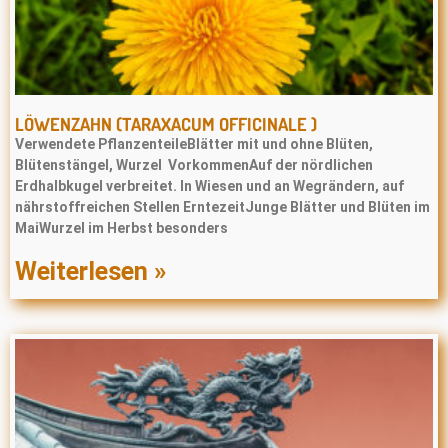
LÖWENZAHN (TARAXACUM OFFICINALE )
Verwendete PflanzenteileBlätter mit und ohne Blüten,
Blütenstängel, Wurzel VorkommenAuf der nördlichen
Erdhalbkugel verbreitet. In Wiesen und an Wegrändern, auf
nährstoffreichen Stellen ErntezeitJunge Blätter und Blüten im
MaiWurzel im Herbst besonders
Weiterlesen »