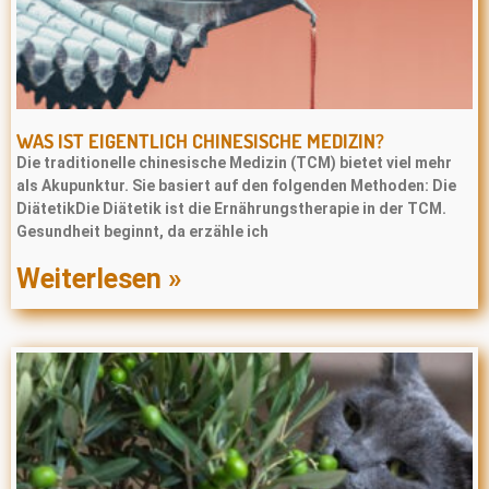
WAS IST EIGENTLICH CHINESISCHE MEDIZIN?
Die traditionelle chinesische Medizin (TCM) bietet viel mehr
als Akupunktur. Sie basiert auf den folgenden Methoden: Die
DiätetikDie Diätetik ist die Ernährungstherapie in der TCM.
Gesundheit beginnt, da erzähle ich
Weiterlesen »