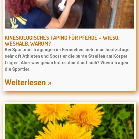
KINESIOLOGISCHES TAPING FÜR PFERDE – WIESO,
WESHALB, WARUM?
Bei Sportübertragungen im Fernsehen sieht man heutzutage
sehr oft Athleten und Sportler die bunte Streifen am Körper
tragen. Aber was genau hat es damit auf sich? Wieso tragen
die Sportler
Weiterlesen »