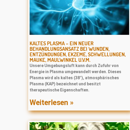
KALTES PLASMA – EIN NEUER
BEHANDLUNGSANSATZ BEI WUNDEN,
ENTZÜNDUNGEN, EKZEME, SCHWELLUNGEN,
MAUKE, MAULWINKEL U.V.M.
Unsere Umgebungsluft kann durch Zufuhr von
Energie in Plasma umgewandelt werden. Dieses
Plasma wird als kaltes (38°), atmosphärisches
Plasma (KAP) bezeichnet und besitzt
therapeutische Eigenschaften.
Weiterlesen »