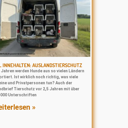
L INNEHALTEN: AUSLANDSTIERSCHUTZ
t Jahren werden Hunde aus so vielen Ländern
rtiert. Ist wirklich noch richtig, was viele
eine und Privatpersonen tun? Auch der
dbrief Tierschutz vor 2,5 Jahren mit über
.000 Unterschriften
iterlesen »