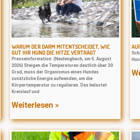
WARUM DER DARM MITENTSCHEIDET, WIE
AUF
GUT IHR HUND DIE HITZE VERTRÄGT
Schr
Presseinformation: (Neulengbach, am 5. August
Hun
2026) Steigen die Temperaturen deutlich über 30
We
Grad, muss der Organismus eines Hundes
zusätzliche Energie aufwenden, um die
Körpertemperatur zu regulieren. Das belastet
Kreislauf und
Weiterlesen »