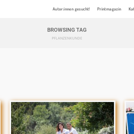
Autor:innen gesucht!
Printmagazin
Ka
BROWSING TAG
PFLANZENKUNDE