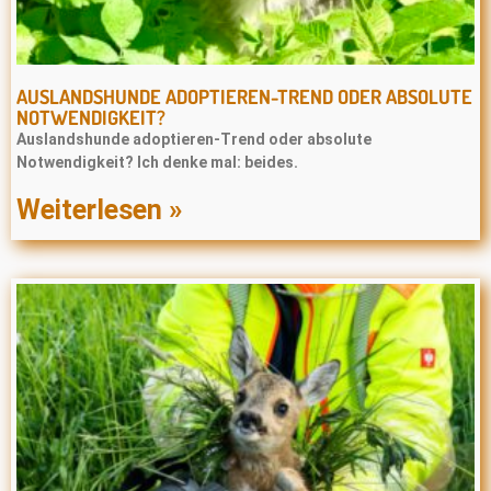
AUSLANDSHUNDE ADOPTIEREN-TREND ODER ABSOLUTE
NOTWENDIGKEIT?
Auslandshunde adoptieren-Trend oder absolute
Notwendigkeit? Ich denke mal: beides.
Weiterlesen »