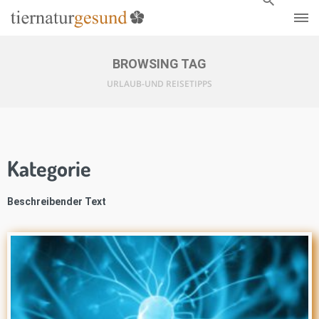
BROWSING TAG
URLAUB-UND REISETIPPS
Kategorie
Beschreibender Text