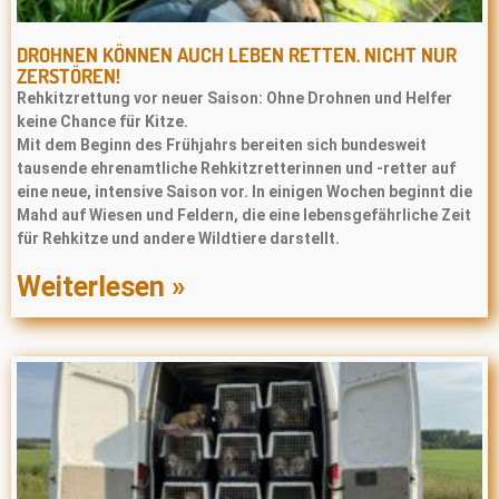
DROHNEN KÖNNEN AUCH LEBEN RETTEN. NICHT NUR
ZERSTÖREN!
Rehkitzrettung vor neuer Saison: Ohne Drohnen und Helfer
keine Chance für Kitze.
Mit dem Beginn des Frühjahrs bereiten sich bundesweit
tausende ehrenamtliche Rehkitzretterinnen und -retter auf
eine neue, intensive Saison vor. In einigen Wochen beginnt die
Mahd auf Wiesen und Feldern, die eine lebensgefährliche Zeit
für Rehkitze und andere Wildtiere darstellt.
Weiterlesen »