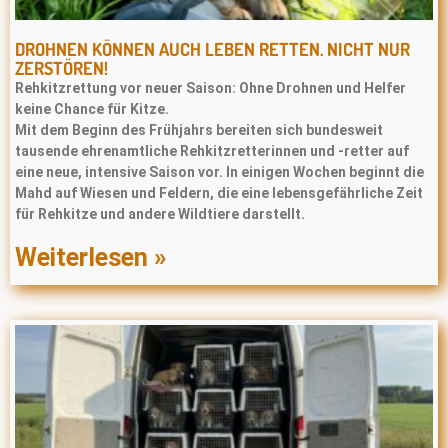
DROHNEN KÖNNEN AUCH LEBEN RETTEN. NICHT NUR
ZERSTÖREN!
Rehkitzrettung vor neuer Saison: Ohne Drohnen und Helfer
keine Chance für Kitze.
Mit dem Beginn des Frühjahrs bereiten sich bundesweit
tausende ehrenamtliche Rehkitzretterinnen und -retter auf
eine neue, intensive Saison vor. In einigen Wochen beginnt die
Mahd auf Wiesen und Feldern, die eine lebensgefährliche Zeit
für Rehkitze und andere Wildtiere darstellt.
Weiterlesen »