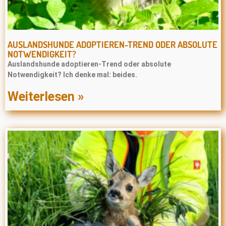
AUSLANDSHUNDE ADOPTIEREN-TREND ODER ABSOLUTE
NOTWENDIGKEIT?
Auslandshunde adoptieren-Trend oder absolute
Notwendigkeit? Ich denke mal: beides.
Weiterlesen »