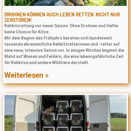
DROHNEN KÖNNEN AUCH LEBEN RETTEN. NICHT NUR
ZERSTÖREN!
Rehkitzrettung vor neuer Saison: Ohne Drohnen und Helfer
keine Chance für Kitze.
Mit dem Beginn des Frühjahrs bereiten sich bundesweit
tausende ehrenamtliche Rehkitzretterinnen und -retter auf
eine neue, intensive Saison vor. In einigen Wochen beginnt die
Mahd auf Wiesen und Feldern, die eine lebensgefährliche Zeit
für Rehkitze und andere Wildtiere darstellt.
Weiterlesen »