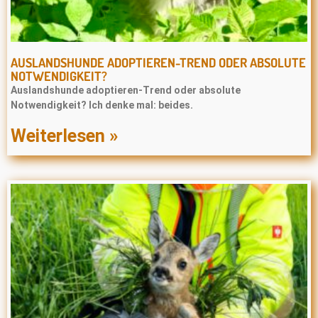
AUSLANDSHUNDE ADOPTIEREN-TREND ODER ABSOLUTE
NOTWENDIGKEIT?
Auslandshunde adoptieren-Trend oder absolute
Notwendigkeit? Ich denke mal: beides.
Weiterlesen »