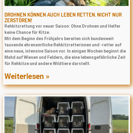
DROHNEN KÖNNEN AUCH LEBEN RETTEN. NICHT NUR
ZERSTÖREN!
Rehkitzrettung vor neuer Saison: Ohne Drohnen und Helfer
keine Chance für Kitze.
Mit dem Beginn des Frühjahrs bereiten sich bundesweit
tausende ehrenamtliche Rehkitzretterinnen und -retter auf
eine neue, intensive Saison vor. In einigen Wochen beginnt die
Mahd auf Wiesen und Feldern, die eine lebensgefährliche Zeit
für Rehkitze und andere Wildtiere darstellt.
Weiterlesen »