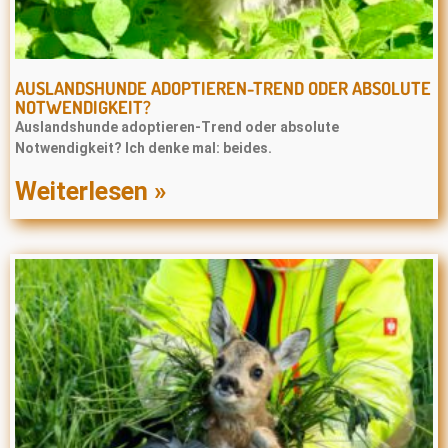
AUSLANDSHUNDE ADOPTIEREN-TREND ODER ABSOLUTE
NOTWENDIGKEIT?
Auslandshunde adoptieren-Trend oder absolute
Notwendigkeit? Ich denke mal: beides.
Weiterlesen »