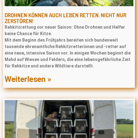
DROHNEN KÖNNEN AUCH LEBEN RETTEN. NICHT NUR
ZERSTÖREN!
Rehkitzrettung vor neuer Saison: Ohne Drohnen und Helfer
keine Chance für Kitze.
Mit dem Beginn des Frühjahrs bereiten sich bundesweit
tausende ehrenamtliche Rehkitzretterinnen und -retter auf
eine neue, intensive Saison vor. In einigen Wochen beginnt die
Mahd auf Wiesen und Feldern, die eine lebensgefährliche Zeit
für Rehkitze und andere Wildtiere darstellt.
Weiterlesen »