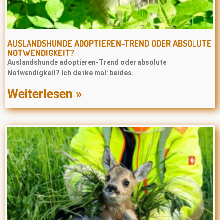
AUSLANDSHUNDE ADOPTIEREN-TREND ODER ABSOLUTE
NOTWENDIGKEIT?
Auslandshunde adoptieren-Trend oder absolute
Notwendigkeit? Ich denke mal: beides.
Weiterlesen »