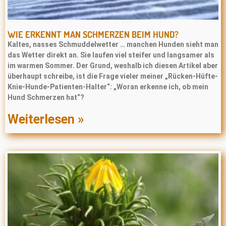
WIE ERKENNT MAN SCHMERZEN BEIM HUND?
Kaltes, nasses Schmuddelwetter … manchen Hunden sieht man
das Wetter direkt an. Sie laufen viel steifer und langsamer als
im warmen Sommer. Der Grund, weshalb ich diesen Artikel aber
überhaupt schreibe, ist die Frage vieler meiner „Rücken-Hüfte-
Knie-Hunde-Patienten-Halter“: „Woran erkenne ich, ob mein
Hund Schmerzen hat“?
Weiterlesen »