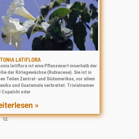
TONIA LATIFLORA
onia latiflora ist eine Pflanzenart innerhalb der
lie der Rötegewächse (Rubiaceae). Sie ist in
en Teilen Zentral- und Südamerikas, vor allem
Mexiko und Guatemala verbreitet. Trivialnamen
d Copalchi oder
iterlesen »
12