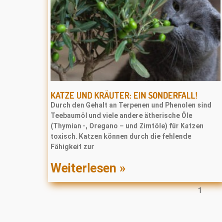
KATZE UND KRÄUTER: EIN SONDERFALL!
Durch den Gehalt an Terpenen und Phenolen sind
Teebaumöl und viele andere ätherische Öle
(Thymian -, Oregano – und Zimtöle) für Katzen
toxisch. Katzen können durch die fehlende
Fähigkeit zur
Weiterlesen »
1