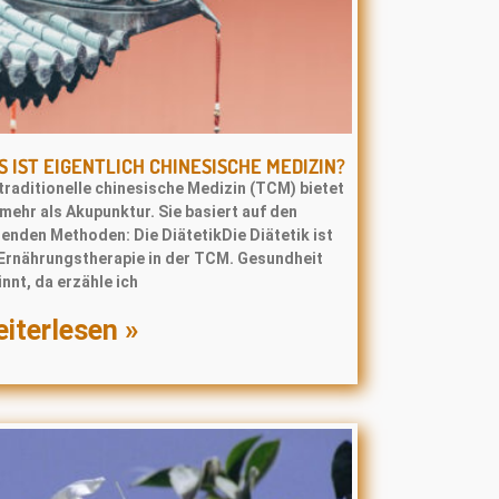
 IST EIGENTLICH CHINESISCHE MEDIZIN?
traditionelle chinesische Medizin (TCM) bietet
 mehr als Akupunktur. Sie basiert auf den
enden Methoden: Die DiätetikDie Diätetik ist
 Ernährungstherapie in der TCM. Gesundheit
nnt, da erzähle ich
iterlesen »