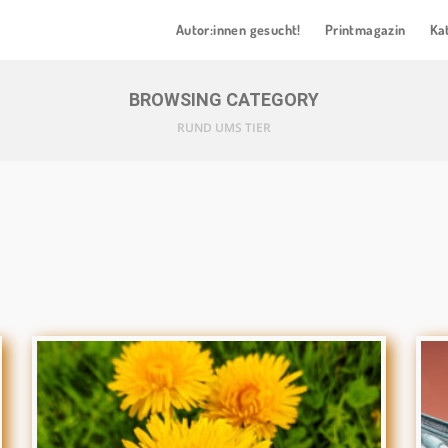
Autor:innen gesucht!
Printmagazin
Ka
BROWSING CATEGORY
RUND UMS TIER