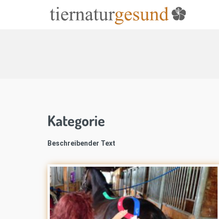
Kategorie
Beschreibender Text