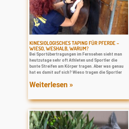
KINESIOLOGISCHES TAPING FÜR PFERDE –
WIESO, WESHALB, WARUM?
Bei Sportübertragungen im Fernsehen sieht man
heutzutage sehr oft Athleten und Sportler die
bunte Streifen am Körper tragen. Aber was genau
hat es damit auf sich? Wieso tragen die Sportler
Weiterlesen »