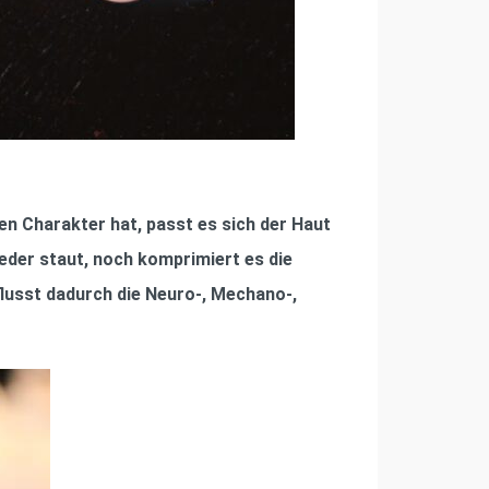
en Charakter hat, passt es sich der Haut
eder staut, noch komprimiert es die
flusst dadurch die Neuro-, Mechano-,