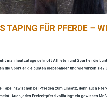
S TAPING FÜR PFERDE – W
eht man heutzutage sehr oft Athleten und Sportler die bun
en die Sportler die bunten Klebebänder und wie wirken sie?
Tape inzwischen bei Pferden zum Einsatz, denn auch Pferde 
meint. Auch jedes Freizeitpferd vollbringt ein gewisses Maß