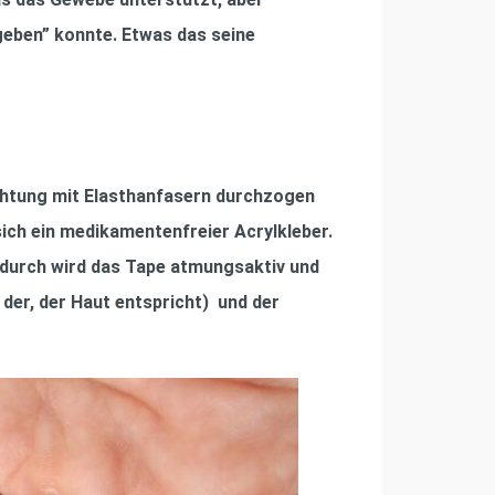
geben” konnte. Etwas das seine
chtung mit Elasthanfasern durchzogen
sich ein medikamentenfreier Acrylkleber.
adurch wird das Tape atmungsaktiv und
der, der Haut entspricht) und der