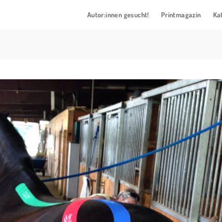
Autor:innen gesucht!
Printmagazin
Ka