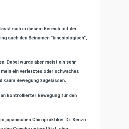
asst sich in diesem Bereich mit der
ng auch den Beinamen “kinesiologisch”,
en. Dabei wurde aber meist ein sehr
 mein ein verletztes oder schwaches
und kaum Bewegung zugelassen.
n kontrollierter Bewegung für den
em japanischen Chiropraktiker Dr. Kenzo
das das Gewebe unterstützt, aber