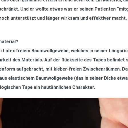
chränkt. Und er wollte etwas was er seinen Patienten “mit
noch unterstützt und länger wirksam und effektiver macht.
aterial?
m Latex freiem Baumwollgewebe, welches in seiner Längsri
rkeit des Materials. Auf der Rückseite des Tapes befindet 
llenform aufgebracht, mit kleber-freien Zwischenräumen. D
aus elastischem Baumwollgewebe (das in seiner Dicke etwa 
ologischen Tape ein hautähnlichen Charakter.