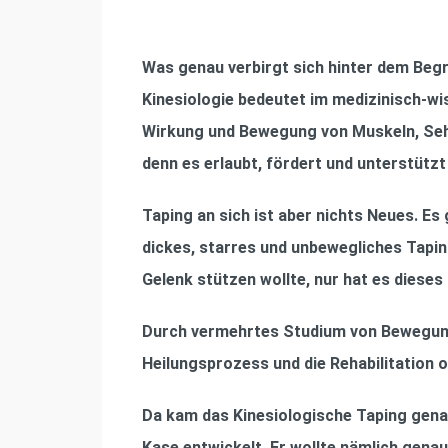
Was genau verbirgt sich hinter dem Begr
Kinesiologie bedeutet im medizinisch-wi
Wirkung und Bewegung von Muskeln, Sehn
denn es erlaubt, fördert und unterstütz
Taping an sich ist aber nichts Neues. E
dickes, starres und unbewegliches Tapi
Gelenk stützen wollte, nur hat es dies
Durch vermehrtes Studium von Bewegung
Heilungsprozess und die Rehabilitation of
Da kam das Kinesiologische Taping genau
Kase entwickelt. Er wollte nämlich gena