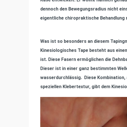
dennoch den Bewegungsradius nicht eins
eigentliche chiropraktische Behandlung 
Was ist so besonders an diesem Tapingm
Kinesiologisches Tape besteht aus eine
ist. Diese Fasern ermöglichen die Dehnba
Dieser ist in einer ganz bestimmten We
wasserdurchlässig. Diese Kombination, 
speziellen Klebertextur, gibt dem Kinesi