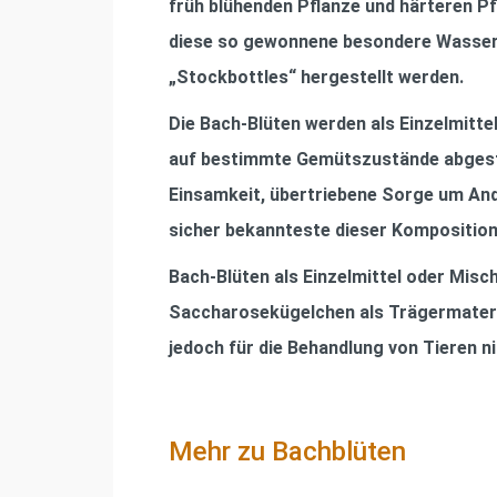
früh blühenden Pﬂanze und härteren Pﬂ
diese so gewonnene besondere Wasser ge
„Stockbottles“ hergestellt werden.
Die Bach-Blüten werden als Einzelmitte
auf bestimmte Gemütszustände abgestim
Einsamkeit, übertriebene Sorge um And
sicher bekannteste dieser Komposition
Bach-Blüten als Einzelmittel oder Misch
Saccharosekügelchen als Trägermateria
jedoch für die Behandlung von Tieren n
Mehr zu Bachblüten