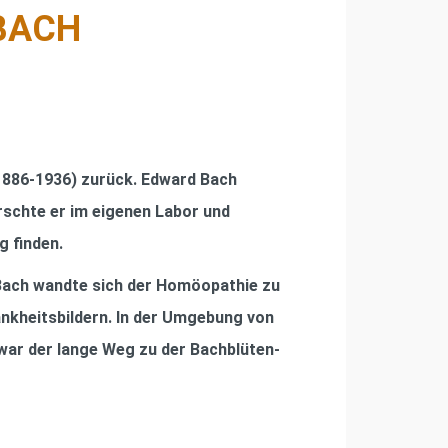
 BACH
1886-1936) zurück. Edward Bach
rschte er im eigenen Labor und
g ﬁnden.
. Bach wandte sich der Homöopathie zu
nkheitsbildern. In der Umgebung von
war der lange Weg zu der Bachblüten-