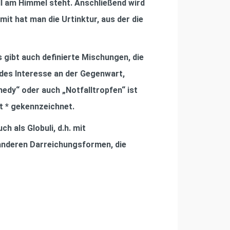
ll am Himmel steht. Anschließend wird
t hat man die Urtinktur, aus der die
s gibt auch deﬁnierte Mischungen, die
des Interesse an der Gegenwart,
edy“ oder auch „Notfalltropfen“ ist
t * gekennzeichnet.
h als Globuli, d.h. mit
 anderen Darreichungsformen, die