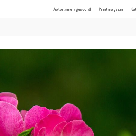
Autor:innen gesucht!
Printmagazin
Ka