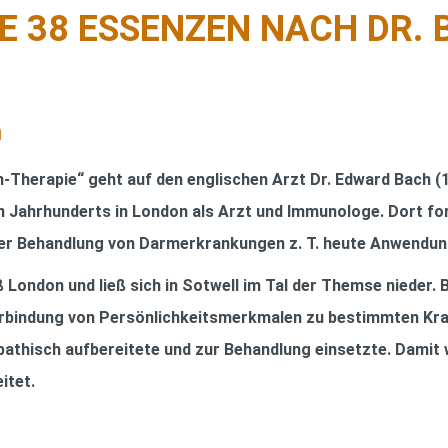
E 38 ESSENZEN NACH DR.
n
-Therapie“ geht auf den englischen Arzt Dr. Edward Bach (
en Jahrhunderts in London als Arzt und Immunologe. Dort fo
 der Behandlung von Darmerkrankungen z. T. heute Anwendun
eß London und ließ sich in Sotwell im Tal der Themse nieder
 Verbindung von Persönlichkeitsmerkmalen zu bestimmten Kra
pathisch aufbereitete und zur Behandlung einsetzte. Damit 
itet.