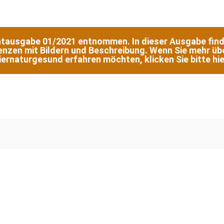
Printausgabe 01/2021 entnommen. In dieser Ausgabe fin
senzen mit Bildern und Beschreibung. Wenn Sie mehr üb
iernaturgesund erfahren möchten, klicken Sie bitte hie