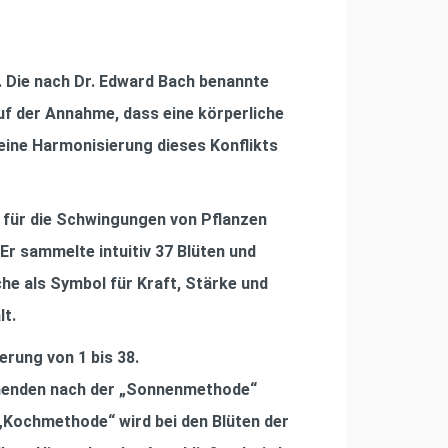
g. Die nach Dr. Edward Bach benannte
f der Annahme, dass eine körperliche
 eine Harmonisierung dieses Konﬂikts
 für die Schwingungen von Pﬂanzen
Er sammelte intuitiv 37 Blüten und
he als Symbol für Kraft, Stärke und
lt.
rung von 1 bis 38.
ühenden nach der „Sonnenmethode“
„Kochmethode“ wird bei den Blüten der