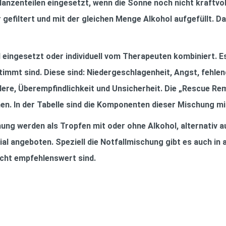
anzenteilen eingesetzt, wenn die Sonne noch nicht kraftvo
ﬁltert und mit der gleichen Menge Alkohol aufgefüllt. Dami
l eingesetzt oder individuell vom Therapeuten kombiniert. E
mt sind. Diese sind: Niedergeschlagenheit, Angst, fehlen
ere, Überempﬁndlichkeit und Unsicherheit. Die „Rescue Rem
en. In der Tabelle sind die Komponenten dieser Mischung mi
ung werden als Tropfen mit oder ohne Alkohol, alternativ auc
l angeboten. Speziell die Notfallmischung gibt es auch in
icht empfehlenswert sind.