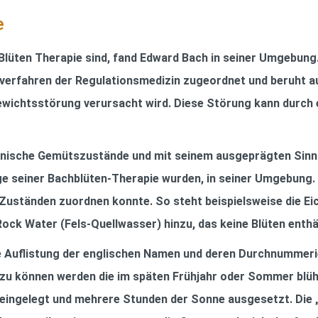
e
r Blüten Therapie sind, fand Edward Bach in seiner Umgebun
verfahren der Regulationsmedizin zugeordnet und beruht au
gewichtsstörung verursacht wird. Diese Störung kann durch
nische Gemütszustände und mit seinem ausgeprägten Sinn
age seiner Bachblüten-Therapie wurden, in seiner Umgebung. 
Zuständen zuordnen konnte. So steht beispielsweise die Eic
ck Water (Fels-Quellwasser) hinzu, das keine Blüten enthä
he Auﬂistung der englischen Namen und deren Durchnummerie
n zu können werden die im späten Frühjahr oder Sommer bl
r eingelegt und mehrere Stunden der Sonne ausgesetzt. Die 