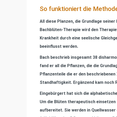
So funktioniert die Method
All diese Planzen, die Grundlage seine
Bachblüten-Therapie wird den Therapie
Krankheit durch eine seelische Gleich
beeinﬂusst werden.
Bach beschrieb insgesamt 38 disharmo
fand er all die Pﬂanzen, die die Grundl
Pﬂanzenteile die er den beschriebenen 
Standhaftigkeit. Ergänzend kam noch Ro
Eingebürgert hat sich die alphabetisc
Um die Blüten therapeutisch einsetze
aufbereitet. Sie werden in Quellwasse