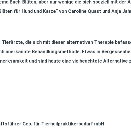
ma Bach-Blüten, aber nur wenige die sich speziell mit der
-Blüten für Hund und Katze“ von Caroline Quast und Anja Jah
 Tierärzte, die sich mit dieser alternativen Therapie befass
lich anerkannte Behandlungsmethode. Etwas in Vergessenhei
erksamkeit und sind heute eine vielbeachtete Alternative 
äftsführer Ges. für Tierheilpraktikerbedarf mbH