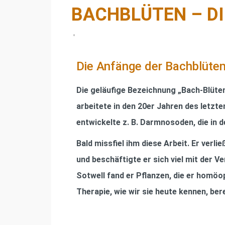
BACHBLÜTEN – DI
•
Die Anfänge der Bachblüte
Die geläuﬁge Bezeichnung „Bach-Blüten
arbeitete in den 20er Jahren des letzt
entwickelte z. B. Darmnosoden, die in
Bald missﬁel ihm diese Arbeit. Er verli
und beschäftigte er sich viel mit der
Sotwell fand er Pﬂanzen, die er homöo
Therapie, wie wir sie heute kennen, bere