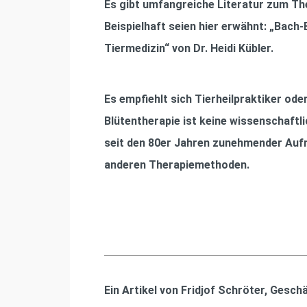
Es gibt umfangreiche Literatur zum The
Beispielhaft seien hier erwähnt: „Bach
Tiermedizin“ von Dr. Heidi Kübler.
Es empﬁehlt sich Tierheilpraktiker oder
Blütentherapie ist keine wissenschaft
seit den 80er Jahren zunehmender Aufm
anderen Therapiemethoden.
Ein Artikel von Fridjof Schröter, Gesch