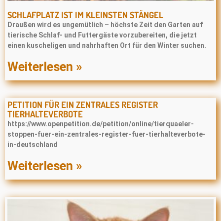
SCHLAFPLATZ IST IM KLEINSTEN STÄNGEL
Draußen wird es ungemütlich – höchste Zeit den Garten auf
tierische Schlaf- und Futtergäste vorzubereiten, die jetzt
einen kuscheligen und nahrhaften Ort für den Winter suchen.
Weiterlesen »
PETITION FÜR EIN ZENTRALES REGISTER
TIERHALTEVERBOTE
https://www.openpetition.de/petition/online/tierquaeler-
stoppen-fuer-ein-zentrales-register-fuer-tierhalteverbote-
in-deutschland
Weiterlesen »