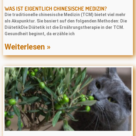
WAS IST EIGENTLICH CHINESISCHE MEDIZIN?
Die traditionelle chinesische Medizin (TCM) bietet viel mehr
als Akupunktur. Sie basiert auf den folgenden Methoden: Die
DiätetikDie Diätetik ist die Ernährungstherapie in der TCM.
Gesundheit beginnt, da erzähle ich
Weiterlesen »