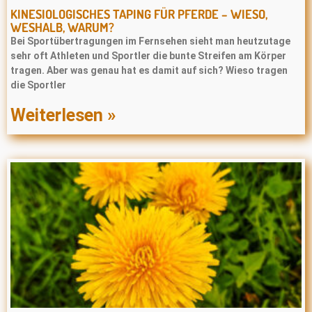
KINESIOLOGISCHES TAPING FÜR PFERDE – WIESO,
WESHALB, WARUM?
Bei Sportübertragungen im Fernsehen sieht man heutzutage
sehr oft Athleten und Sportler die bunte Streifen am Körper
tragen. Aber was genau hat es damit auf sich? Wieso tragen
die Sportler
Weiterlesen »