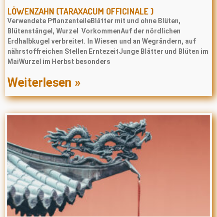
LÖWENZAHN (TARAXACUM OFFICINALE )
Verwendete PflanzenteileBlätter mit und ohne Blüten,
Blütenstängel, Wurzel VorkommenAuf der nördlichen
Erdhalbkugel verbreitet. In Wiesen und an Wegrändern, auf
nährstoffreichen Stellen ErntezeitJunge Blätter und Blüten im
MaiWurzel im Herbst besonders
Weiterlesen »