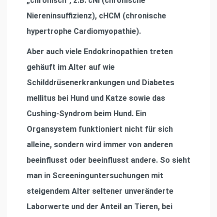
„chronisch“, z.B. cNI (chronische
Niereninsuffizienz), cHCM (chronische
hypertrophe Cardiomyopathie).
Aber auch viele Endokrinopathien treten
gehäuft im Alter auf wie
Schilddrüsenerkrankungen und Diabetes
mellitus bei Hund und Katze sowie das
Cushing-Syndrom beim Hund. Ein
Organsystem funktioniert nicht für sich
alleine, sondern wird immer von anderen
beeinflusst oder beeinflusst andere. So sieht
man in Screeninguntersuchungen mit
steigendem Alter seltener unveränderte
Laborwerte und der Anteil an Tieren, bei