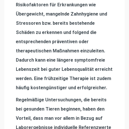
Risikofaktoren für Erkrankungen wie
Übergewicht, mangelnde Zahnhygiene und
Stressoren bzw. bereits bestehende
Schäden zu erkennen und folgend die
entsprechenden präventiven oder
therapeutischen Maßnahmen einzuleiten.
Dadurch kann eine längere symptomfreie
Lebenszeit bei guter Lebensqualität erreicht
werden. Eine frühzeitige Therapie ist zudem
häufig kostengünstiger und erfolgreicher.
Regelmäßige Untersuchungen, die bereits
bei gesunden Tieren beginnen, haben den
Vorteil, dass man vor allem in Bezug auf
Laborergebnisse individuelle Referenzwerte