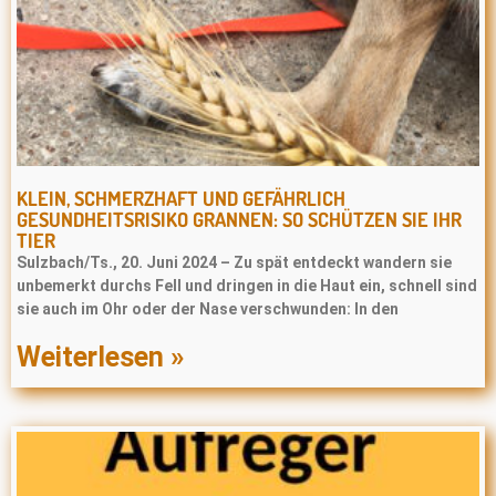
KLEIN, SCHMERZHAFT UND GEFÄHRLICH
GESUNDHEITSRISIKO GRANNEN: SO SCHÜTZEN SIE IHR
TIER
Sulzbach/Ts., 20. Juni 2024 – Zu spät entdeckt wandern sie
unbemerkt durchs Fell und dringen in die Haut ein, schnell sind
sie auch im Ohr oder der Nase verschwunden: In den
Weiterlesen »