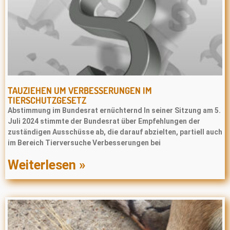
TAUZIEHEN UM VERBESSERUNGEN IM
TIERSCHUTZGESETZ
Abstimmung im Bundesrat ernüchternd In seiner Sitzung am 5.
Juli 2024 stimmte der Bundesrat über Empfehlungen der
zuständigen Ausschüsse ab, die darauf abzielten, partiell auch
im Bereich Tierversuche Verbesserungen bei
Weiterlesen »