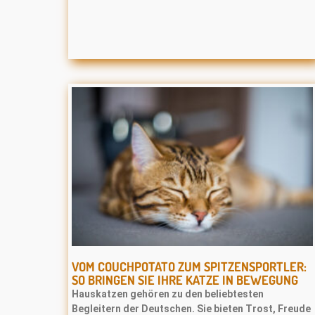
VOM COUCHPOTATO ZUM SPITZENSPORTLER:
SO BRINGEN SIE IHRE KATZE IN BEWEGUNG
Hauskatzen gehören zu den beliebtesten
Begleitern der Deutschen. Sie bieten Trost, Freude