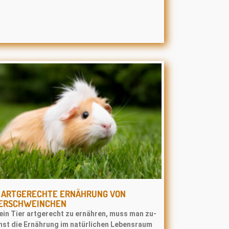
E ARTGERECHTE ERNÄHRUNG VON
ERSCHWEINCHEN
ein Tier artgerecht zu ernähren, muss man zu-
hst die Ernährung im natürlichen Lebensraum