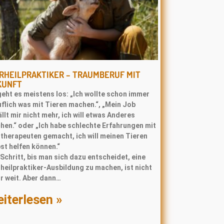
RHEILPRAKTIKER – TRAUMBERUF MIT
KUNFT
eht es meistens los: „Ich wollte schon immer
flich was mit Tieren machen.“, „Mein Job
llt mir nicht mehr, ich will etwas Anderes
hen.“ oder „Ich habe schlechte Erfahrungen mit
rtherapeuten gemacht, ich will meinen Tieren
st helfen können.“
Schritt, bis man sich dazu entscheidet, eine
heilpraktiker-Ausbildung zu machen, ist nicht
r weit. Aber dann…
iterlesen »