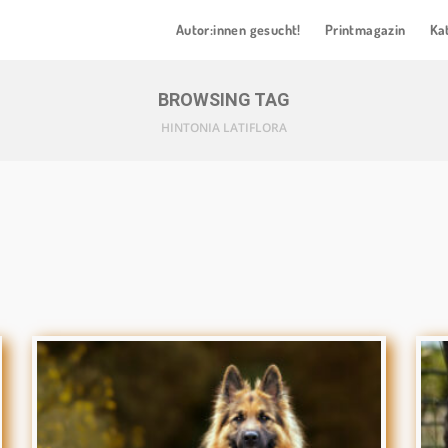
Autor:innen gesucht!
Printmagazin
Ka
BROWSING TAG
HINTONIA LATIFLORA