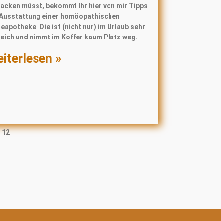
packen müsst, bekommt Ihr hier von mir Tipps
 Ausstattung einer homöopathischen
eapotheke. Die ist (nicht nur) im Urlaub sehr
reich und nimmt im Koffer kaum Platz weg.
iterlesen »
12