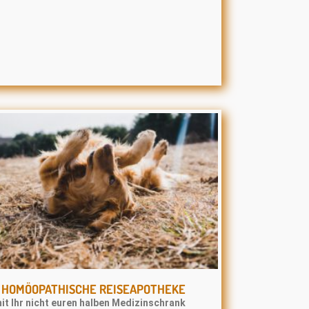
E HOMÖOPATHISCHE REISEAPOTHEKE
it Ihr nicht euren halben Medizinschrank