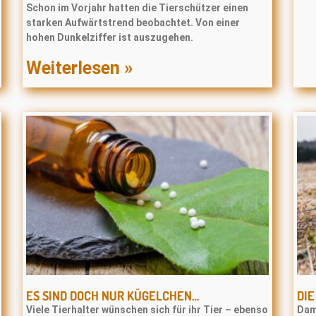
Schon im Vorjahr hatten die Tierschützer einen
starken Aufwärtstrend beobachtet. Von einer
hohen Dunkelziffer ist auszugehen.
Weiterlesen »
ES SIND DOCH NUR KÜGELCHEN…
DI
Viele Tierhalter wünschen sich für ihr Tier – ebenso
Dam