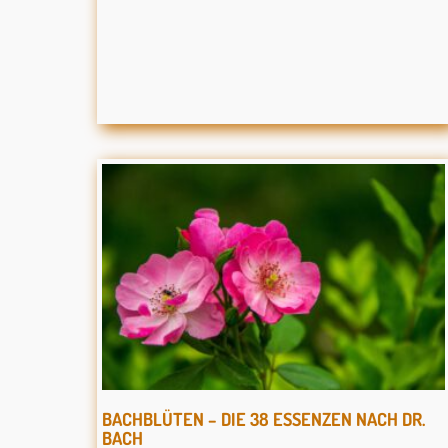
BACHBLÜTEN – DIE 38 ESSENZEN NACH DR.
BACH