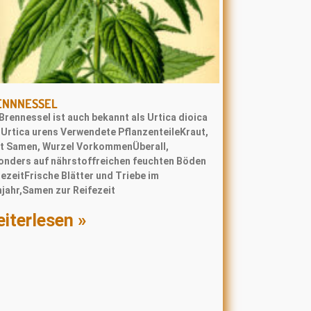
ENNNESSEL
Brennessel ist auch bekannt als Urtica dioica
 Urtica urens Verwendete PflanzenteileKraut,
tt Samen, Wurzel VorkommenÜberall,
onders auf nährstoffreichen feuchten Böden
ezeitFrische Blätter und Triebe im
hjahr,Samen zur Reifezeit
iterlesen »