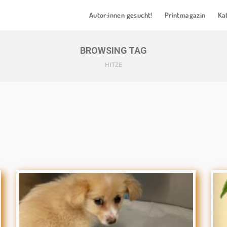
Autor:innen gesucht!
Printmagazin
Ka
BROWSING TAG
HITZE