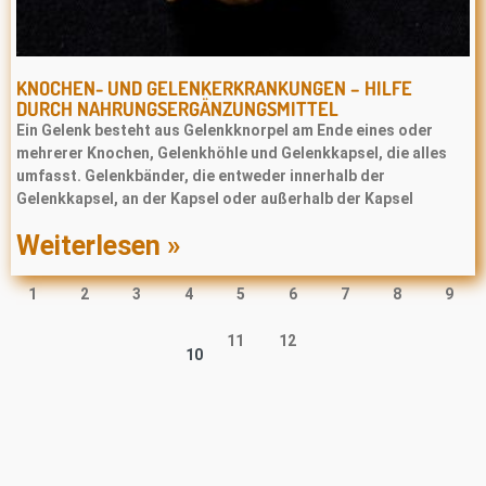
KNOCHEN- UND GELENKERKRANKUNGEN – HILFE
DURCH NAHRUNGSERGÄNZUNGSMITTEL
Ein Gelenk besteht aus Gelenkknorpel am Ende eines oder
mehrerer Knochen, Gelenkhöhle und Gelenkkapsel, die alles
umfasst. Gelenkbänder, die entweder innerhalb der
Gelenkkapsel, an der Kapsel oder außerhalb der Kapsel
Weiterlesen »
1
2
3
4
5
6
7
8
9
11
12
10