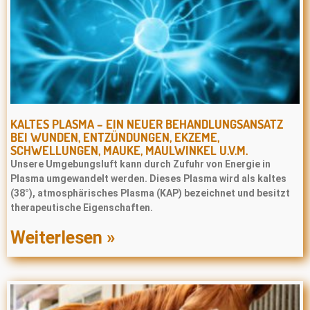
KALTES PLASMA – EIN NEUER BEHANDLUNGSANSATZ
BEI WUNDEN, ENTZÜNDUNGEN, EKZEME,
SCHWELLUNGEN, MAUKE, MAULWINKEL U.V.M.
Unsere Umgebungsluft kann durch Zufuhr von Energie in
Plasma umgewandelt werden. Dieses Plasma wird als kaltes
(38°), atmosphärisches Plasma (KAP) bezeichnet und besitzt
therapeutische Eigenschaften.
Weiterlesen »