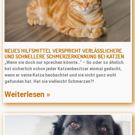
NEUES HILFSMITTEL VERSPRICHT VERLÄSSLICHERE
UND SCHNELLERE SCHMERZERKENNUNG BEI KATZEN
„Wenn sie doch nur sprechen könnte…“ – So oder so ähnlich
hat sicherlich schon jeder Katzenbesitzer einmal gedacht,
wenn er seine Katze beobachtet und sie nicht ganz wohl
gefunden hat. Hat sie vielleicht Schmerzen?!
Weiterlesen »