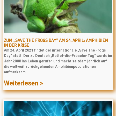
ZUM „SAVE THE FROGS DAY“ AM 24. APRIL: AMPHIBIEN
IN DER KRISE
Am 24. April 2021 findet der internationale „Save The Frogs
Day“ statt. Der zu Deutsch „Rettet-die-Frösche-Tag“ wurde im
Jahr 2008 ins Leben gerufen und macht seitdem jährlich auf
die weltweit zurückgehenden Amphibienpopulationen
aufmerksam.
Weiterlesen »