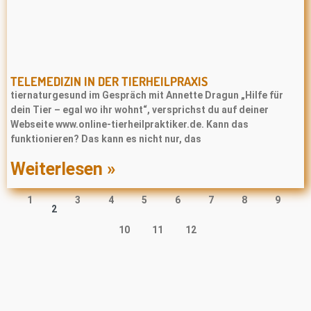
TELEMEDIZIN IN DER TIERHEILPRAXIS
tiernaturgesund im Gespräch mit Annette Dragun „Hilfe für
dein Tier – egal wo ihr wohnt“, versprichst du auf deiner
Webseite www.online-tierheilpraktiker.de. Kann das
funktionieren? Das kann es nicht nur, das
Weiterlesen »
1
3
4
5
6
7
8
9
2
10
11
12