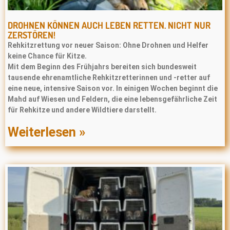
DROHNEN KÖNNEN AUCH LEBEN RETTEN. NICHT NUR
ZERSTÖREN!
Rehkitzrettung vor neuer Saison: Ohne Drohnen und Helfer
keine Chance für Kitze.
Mit dem Beginn des Frühjahrs bereiten sich bundesweit
tausende ehrenamtliche Rehkitzretterinnen und -retter auf
eine neue, intensive Saison vor. In einigen Wochen beginnt die
Mahd auf Wiesen und Feldern, die eine lebensgefährliche Zeit
für Rehkitze und andere Wildtiere darstellt.
Weiterlesen »