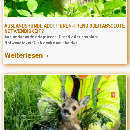
AUSLANDSHUNDE ADOPTIEREN-TREND ODER ABSOLUTE
NOTWENDIGKEIT?
Auslandshunde adoptieren-Trend oder absolute
Notwendigkeit? Ich denke mal: beides.
Weiterlesen »