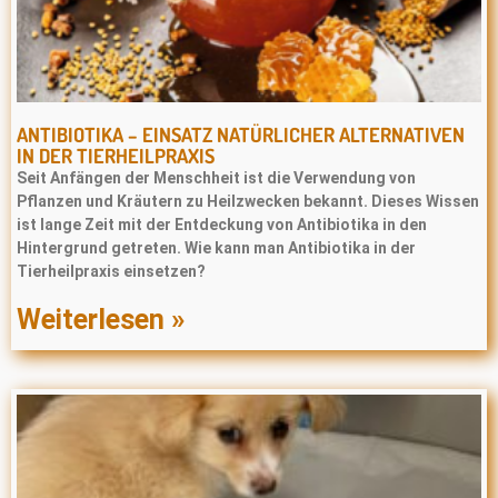
ANTIBIOTIKA – EINSATZ NATÜRLICHER ALTERNATIVEN
IN DER TIERHEILPRAXIS
Seit Anfängen der Menschheit ist die Verwendung von
Pﬂanzen und Kräutern zu Heilzwecken bekannt. Dieses Wissen
ist lange Zeit mit der Entdeckung von Antibiotika in den
Hintergrund getreten. Wie kann man Antibiotika in der
Tierheilpraxis einsetzen?
Weiterlesen »