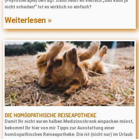
(Phytotherapie) befragt: Dann heißt es vielfach „das kann ja
nicht schaden!“ Ist es wirklich so einfach?
Weiterlesen »
DIE HOMÖOPATHISCHE REISEAPOTHEKE
Damit Ihr nicht euren halben Medizinschrank einpacken müsst,
bekommt Ihr hier von mir Tipps zur Ausstattung einer
homöopathischen Reiseapotheke. Die ist (nicht nur) im Urlaub