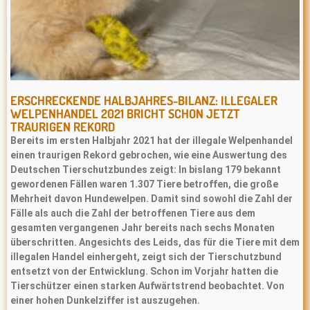
ERSCHRECKENDE HALBJAHRES-BILANZ: ILLEGALER
WELPENHANDEL 2021 BRICHT SCHON JETZT
TRAURIGEN REKORD
Bereits im ersten Halbjahr 2021 hat der illegale Welpenhandel
einen traurigen Rekord gebrochen, wie eine Auswertung des
Deutschen Tierschutzbundes zeigt: In bislang 179 bekannt
gewordenen Fällen waren 1.307 Tiere betroffen, die große
Mehrheit davon Hundewelpen. Damit sind sowohl die Zahl der
Fälle als auch die Zahl der betroffenen Tiere aus dem
gesamten vergangenen Jahr bereits nach sechs Monaten
überschritten. Angesichts des Leids, das für die Tiere mit dem
illegalen Handel einhergeht, zeigt sich der Tierschutzbund
entsetzt von der Entwicklung. Schon im Vorjahr hatten die
Tierschützer einen starken Aufwärtstrend beobachtet. Von
einer hohen Dunkelziffer ist auszugehen.