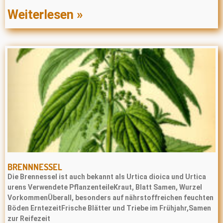
Weiterlesen »
BRENNNESSEL
Die Brennessel ist auch bekannt als Urtica dioica und Urtica
urens Verwendete PflanzenteileKraut, Blatt Samen, Wurzel
VorkommenÜberall, besonders auf nährstoffreichen feuchten
Böden ErntezeitFrische Blätter und Triebe im Frühjahr,Samen
zur Reifezeit