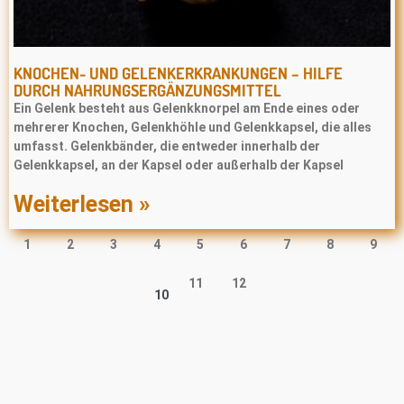
KNOCHEN- UND GELENKERKRANKUNGEN – HILFE
DURCH NAHRUNGSERGÄNZUNGSMITTEL
Ein Gelenk besteht aus Gelenkknorpel am Ende eines oder
mehrerer Knochen, Gelenkhöhle und Gelenkkapsel, die alles
umfasst. Gelenkbänder, die entweder innerhalb der
Gelenkkapsel, an der Kapsel oder außerhalb der Kapsel
Weiterlesen »
1
2
3
4
5
6
7
8
9
11
12
10