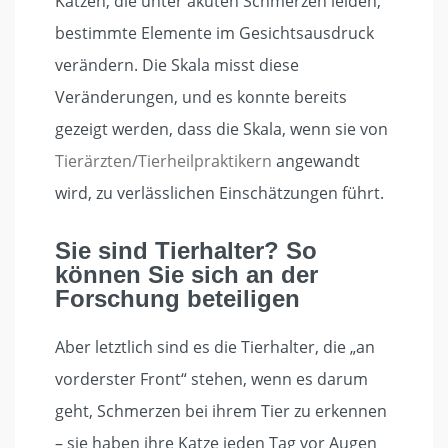
Katzen, die unter akuten Schmerzen leiden,
bestimmte Elemente im Gesichtsausdruck
verändern. Die Skala misst diese
Veränderungen, und es konnte bereits
gezeigt werden, dass die Skala, wenn sie von
Tierärzten/Tierheilpraktikern
angewandt
wird, zu verlässlichen Einschätzungen führt.
Sie sind Tierhalter? So
können Sie sich an der
Forschung beteiligen
Aber letztlich sind es die Tierhalter, die „an
vorderster Front“ stehen, wenn es darum
geht, Schmerzen bei ihrem Tier zu erkennen
– sie haben ihre Katze jeden Tag vor Augen