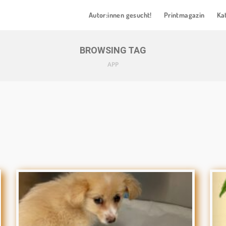
Autor:innen gesucht!
Printmagazin
Ka
BROWSING TAG
APP