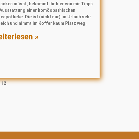
packen müsst, bekommt Ihr hier von mir Tipps
 Ausstattung einer homöopathischen
eapotheke. Die ist (nicht nur) im Urlaub sehr
reich und nimmt im Koffer kaum Platz weg.
iterlesen »
12