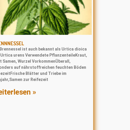
ENNNESSEL
Brennessel ist auch bekannt als Urtica dioica
 Urtica urens Verwendete PflanzenteileKraut,
tt Samen, Wurzel VorkommenÜberall,
onders auf nährstoffreichen feuchten Böden
ezeitFrische Blätter und Triebe im
hjahr,Samen zur Reifezeit
iterlesen »