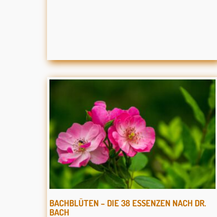
BACHBLÜTEN – DIE 38 ESSENZEN NACH DR.
BACH