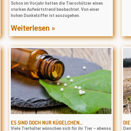
Schon im Vorjahr hatten die Tierschützer einen
starken Aufwärtstrend beobachtet. Von einer
hohen Dunkelziffer ist auszugehen.
Weiterlesen »
ES SIND DOCH NUR KÜGELCHEN…
DI
Viele Tierhalter wünschen sich für ihr Tier – ebenso
Dam