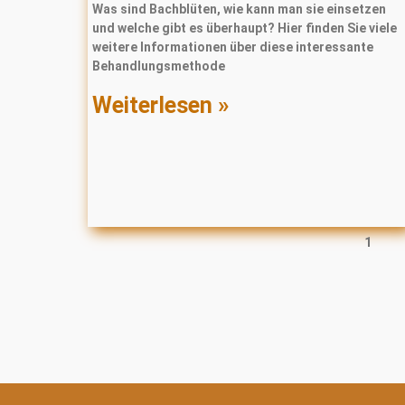
Was sind Bachblüten, wie kann man sie einsetzen
und welche gibt es überhaupt? Hier finden Sie viele
weitere Informationen über diese interessante
Behandlungsmethode
Weiterlesen »
1