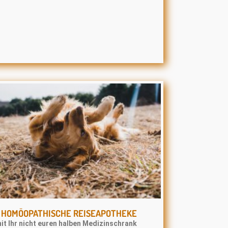
E HOMÖOPATHISCHE REISEAPOTHEKE
it Ihr nicht euren halben Medizinschrank