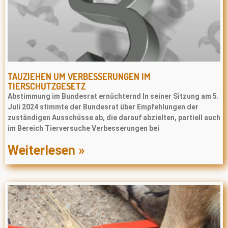
TAUZIEHEN UM VERBESSERUNGEN IM
TIERSCHUTZGESETZ
Abstimmung im Bundesrat ernüchternd In seiner Sitzung am 5.
Juli 2024 stimmte der Bundesrat über Empfehlungen der
zuständigen Ausschüsse ab, die darauf abzielten, partiell auch
im Bereich Tierversuche Verbesserungen bei
Weiterlesen »