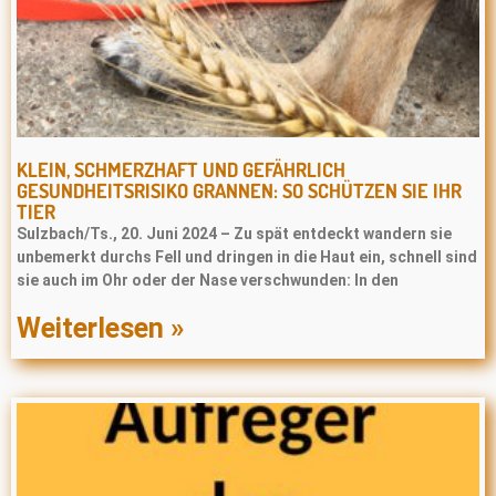
KLEIN, SCHMERZHAFT UND GEFÄHRLICH
GESUNDHEITSRISIKO GRANNEN: SO SCHÜTZEN SIE IHR
TIER
Sulzbach/Ts., 20. Juni 2024 – Zu spät entdeckt wandern sie
unbemerkt durchs Fell und dringen in die Haut ein, schnell sind
sie auch im Ohr oder der Nase verschwunden: In den
Weiterlesen »