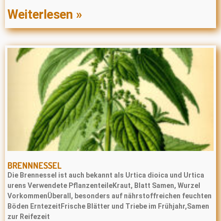
Weiterlesen »
BRENNNESSEL
Die Brennessel ist auch bekannt als Urtica dioica und Urtica
urens Verwendete PflanzenteileKraut, Blatt Samen, Wurzel
VorkommenÜberall, besonders auf nährstoffreichen feuchten
Böden ErntezeitFrische Blätter und Triebe im Frühjahr,Samen
zur Reifezeit