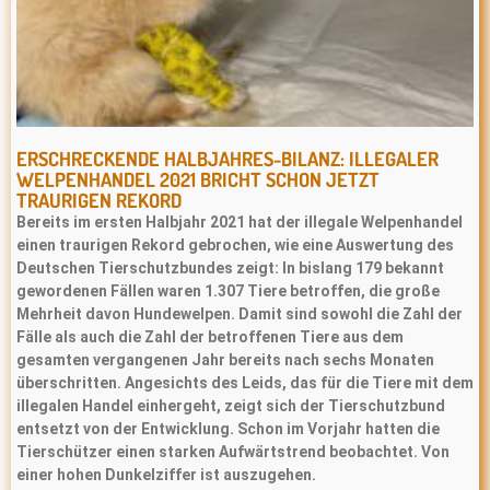
ERSCHRECKENDE HALBJAHRES-BILANZ: ILLEGALER
WELPENHANDEL 2021 BRICHT SCHON JETZT
TRAURIGEN REKORD
Bereits im ersten Halbjahr 2021 hat der illegale Welpenhandel
einen traurigen Rekord gebrochen, wie eine Auswertung des
Deutschen Tierschutzbundes zeigt: In bislang 179 bekannt
gewordenen Fällen waren 1.307 Tiere betroffen, die große
Mehrheit davon Hundewelpen. Damit sind sowohl die Zahl der
Fälle als auch die Zahl der betroffenen Tiere aus dem
gesamten vergangenen Jahr bereits nach sechs Monaten
überschritten. Angesichts des Leids, das für die Tiere mit dem
illegalen Handel einhergeht, zeigt sich der Tierschutzbund
entsetzt von der Entwicklung. Schon im Vorjahr hatten die
Tierschützer einen starken Aufwärtstrend beobachtet. Von
einer hohen Dunkelziffer ist auszugehen.