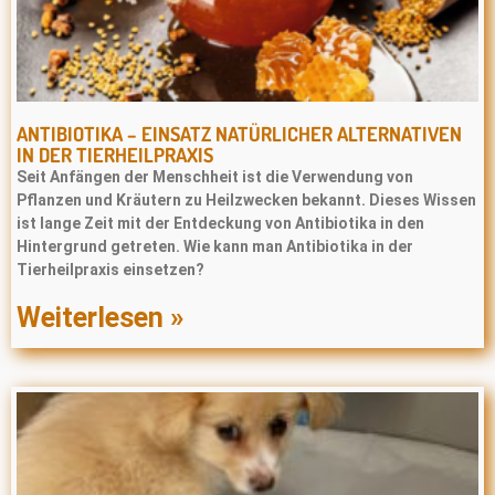
ANTIBIOTIKA – EINSATZ NATÜRLICHER ALTERNATIVEN
IN DER TIERHEILPRAXIS
Seit Anfängen der Menschheit ist die Verwendung von
Pﬂanzen und Kräutern zu Heilzwecken bekannt. Dieses Wissen
ist lange Zeit mit der Entdeckung von Antibiotika in den
Hintergrund getreten. Wie kann man Antibiotika in der
Tierheilpraxis einsetzen?
Weiterlesen »