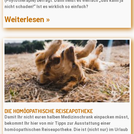
(Phytotherapie) befragt: Dann heißt es vielfach „das kann ja
nicht schaden!“ Ist es wirklich so einfach?
Weiterlesen »
DIE HOMÖOPATHISCHE REISEAPOTHEKE
Damit Ihr nicht euren halben Medizinschrank einpacken müsst,
bekommt Ihr hier von mir Tipps zur Ausstattung einer
homöopathischen Reiseapotheke. Die ist (nicht nur) im Urlaub