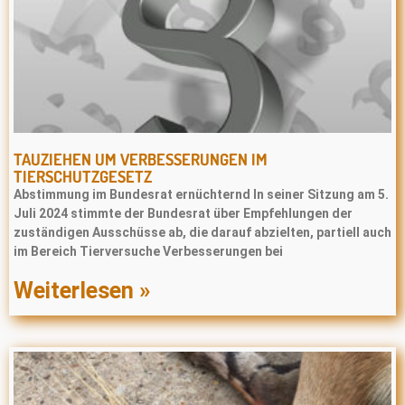
TAUZIEHEN UM VERBESSERUNGEN IM
TIERSCHUTZGESETZ
Abstimmung im Bundesrat ernüchternd In seiner Sitzung am 5.
Juli 2024 stimmte der Bundesrat über Empfehlungen der
zuständigen Ausschüsse ab, die darauf abzielten, partiell auch
im Bereich Tierversuche Verbesserungen bei
Weiterlesen »