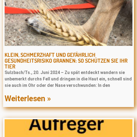
KLEIN, SCHMERZHAFT UND GEFÄHRLICH
GESUNDHEITSRISIKO GRANNEN: SO SCHÜTZEN SIE IHR
TIER
Sulzbach/Ts., 20. Juni 2024 – Zu spät entdeckt wandern sie
unbemerkt durchs Fell und dringen in die Haut ein, schnell sind
sie auch im Ohr oder der Nase verschwunden: In den
Weiterlesen »